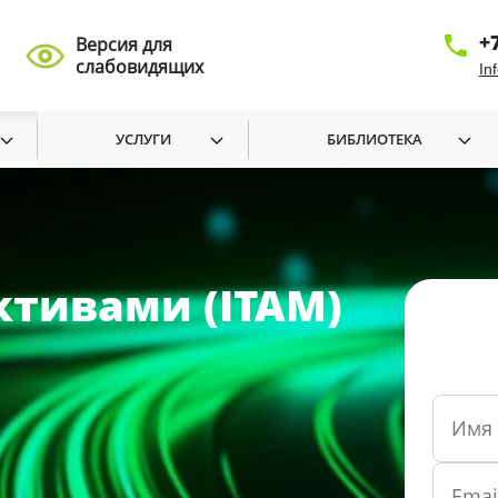
+
Версия для
слабовидящих
In
УСЛУГИ
БИБЛИОТЕКА
ктивами (ITAM)