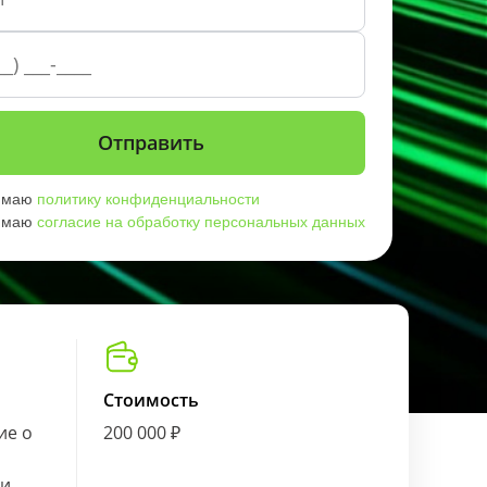
имаю
политику конфиденциальности
имаю
согласие на обработку персональных данных
Стоимость
ие о
200 000 ₽
ии