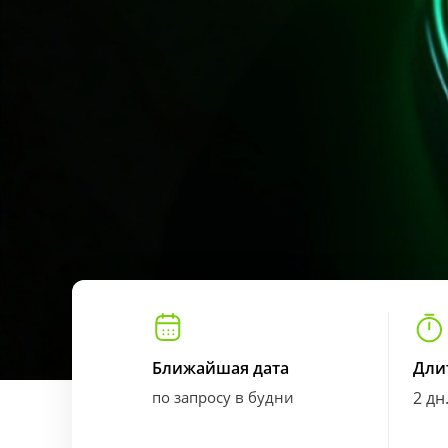
Ближайшая дата
Дли
по запросу в будни
2 дн