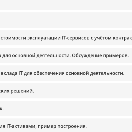
стоимости эксплуатации IT-сервисов с учётом контрак
в для основной деятельности. Обсуждение примеров.
 вклада IT для обеспечения основной деятельности.
ских решений.
к.
я IT-активами, пример построения.