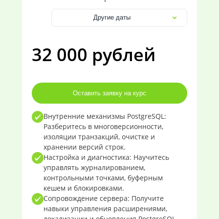
Другие даты
32 000 рублей
Оставить заявку на курс
Внутренние механизмы PostgreSQL:
Разберитесь в многоверсионности,
изоляции транзакций, очистке и
хранении версий строк.
Настройка и диагностика: Научитесь
управлять журналированием,
контрольными точками, буферным
кешем и блокировками.
Сопровождение сервера: Получите
навыки управления расширениями,
локализации и обновления PostgreSQL