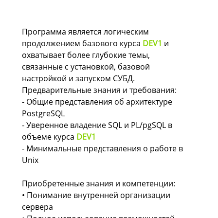
Программа является логическим
продолжением базового курса
DEV1
и
охватывает более глубокие темы,
связанные с установкой, базовой
настройкой и запуском СУБД.
Предварительные знания и требования:
- Общие представления об архитектуре
PostgreSQL
- Уверенное владение SQL и PL/pgSQL в
объеме курса
DEV1
- Минимальные представления о работе в
Unix
Приобретенные знания и компетенции:
• Понимание внутренней организации
сервера