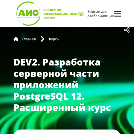
АКАДЕМИЯ
Версия для
ИНФОРМАЦИОННЫХ
слабовидящих
СИСТЕМ
Главная
Курсы
DEV2. Разработка
серверной части
приложений
PostgreSQL 12.
Расширенный курс