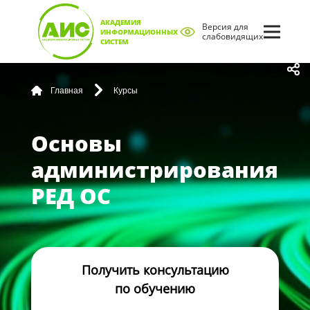
АКАДЕМИЯ
Версия для
ИНФОРМАЦИОННЫХ
слабовидящих
СИСТЕМ
Главная
Курсы
Основы
администрирования
РЕД ОС
Получить консультацию
по обучению