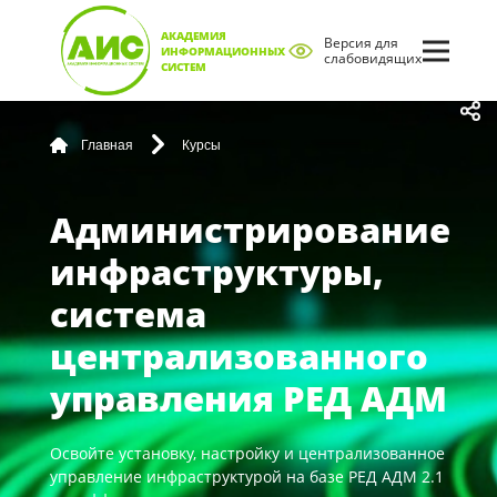
АКАДЕМИЯ
Версия для
ИНФОРМАЦИОННЫХ
слабовидящих
СИСТЕМ
Главная
Курсы
Администрирование
инфраструктуры,
система
централизованного
управления РЕД АДМ
Освойте установку, настройку и централизованное
управление инфраструктурой на базе РЕД АДМ 2.1