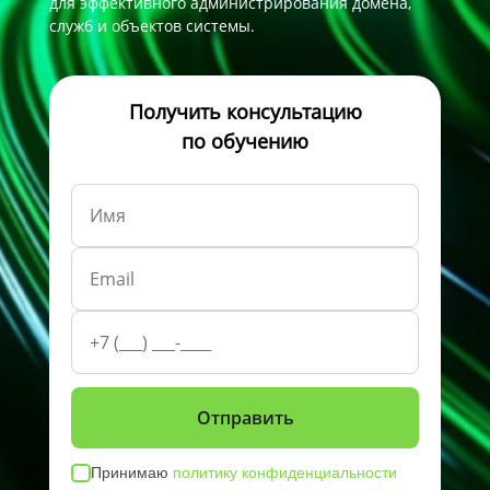
для эффективного администрирования домена,
служб и объектов системы.
Получить консультацию
по обучению
Принимаю
политику конфиденциальности