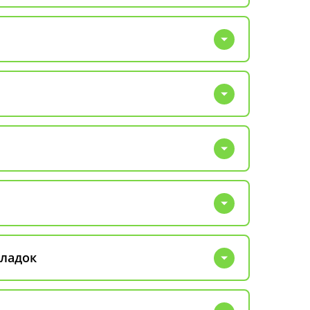
оладок