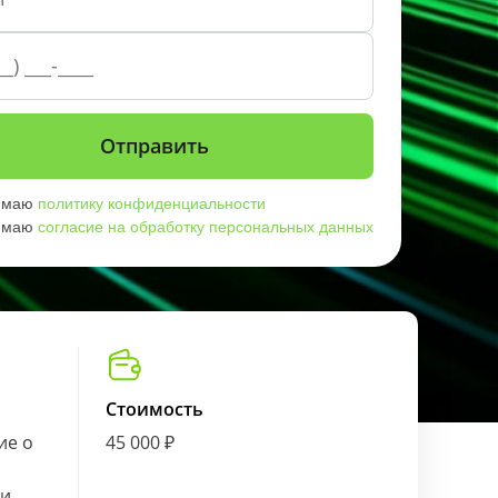
имаю
политику конфиденциальности
имаю
согласие на обработку персональных данных
Стоимость
ие о
45 000 ₽
ии