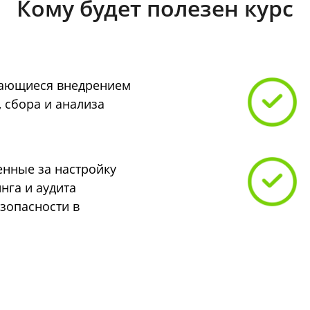
Кому будет полезен курс
мающиеся внедрением
 сбора и анализа
енные за настройку
нга и аудита
зопасности в