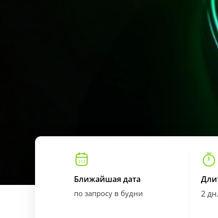
Ближайшая дата
Дли
по запросу в будни
2 дн