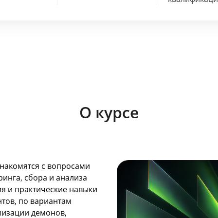
О курсе
знакомятся с вопросами
инга, сбора и анализа
я и практические навыки
нтов, по вариантам
мизации демонов,