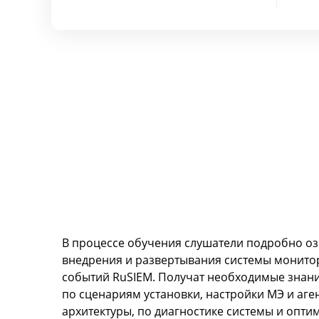
В процессе обучения слушатели подробно о
внедрения и развертывания системы монитор
событий RuSIEM. Получат необходимые знани
по сценариям установки, настройки МЭ и аге
архитектуры, по диагностике системы и опти