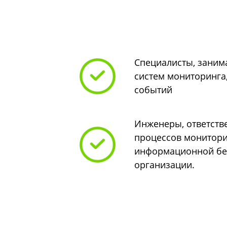
Специалисты, зани
систем мониторинга,
событий
Инженеры, ответств
процессов монитори
информационной бе
организации.