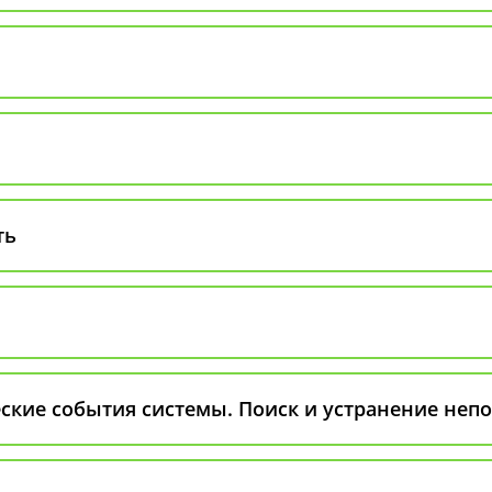
ть
ские события системы. Поиск и устранение неп