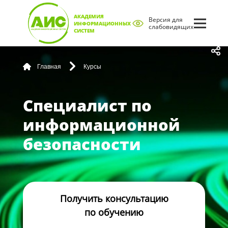
АКАДЕМИЯ
Версия для
ИНФОРМАЦИОННЫХ
слабовидящих
СИСТЕМ
Главная
Курсы
Специалист по
информационной
безопасности
Получить консультацию
по обучению