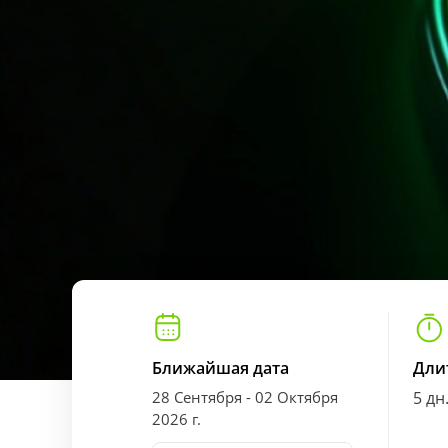
Ближайшая дата
Дли
28 Сентября - 02 Октября
5 дн
2026 г.