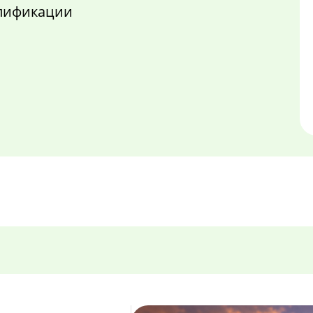
алификации