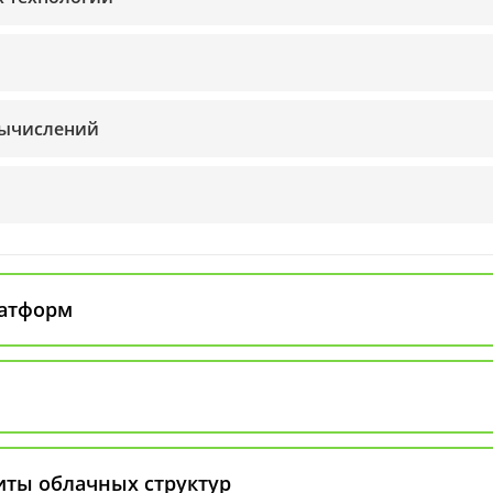
вычислений
латформ
иты облачных структур