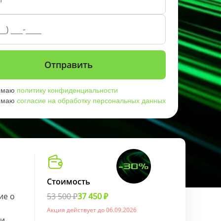
имаю
политику конфиденциальности
имаю
согласие на обработку персональных данных
Стоимость
ие о
53 500 ₽
37 450 ₽
Акция действует до 06.09.2026
ии