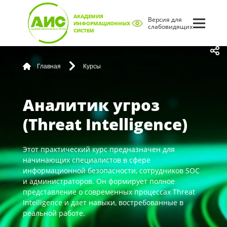
АКАДЕМИЯ
Версия для
ИНФОРМАЦИОННЫХ
слабовидящих
СИСТЕМ
Главная
Курсы
Аналитик угроз
(Threat Intelligence)
Этот практический курс предназначен для
начинающих специалистов в сфере
информационной безопасности, сотрудников SOC
и администраторов. Он формирует полное
представление о современных процессах Threat
Intelligence и дает навыки, востребованные в
реальной работе.