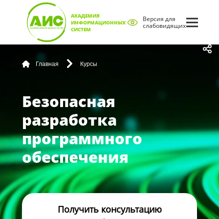
АКАДЕМИЯ
Версия для
ИНФОРМАЦИОННЫХ
слабовидящих
СИСТЕМ
Главная
Курсы
Безопасная
разработка
программного
обеспечения
Получить консультацию