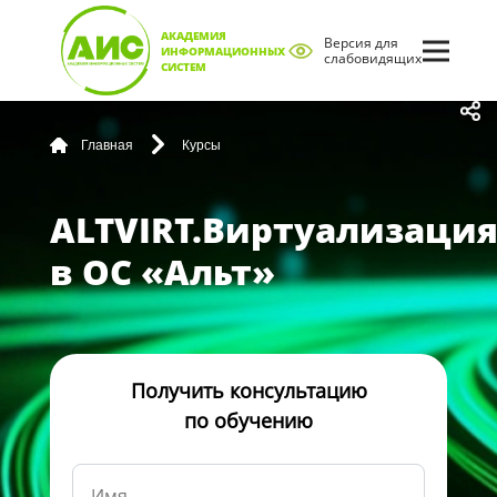
АКАДЕМИЯ
Версия для
ИНФОРМАЦИОННЫХ
слабовидящих
СИСТЕМ
Главная
Курсы
ALTVIRT.Виртуализаци
в ОС «Альт»
Получить консультацию
по обучению