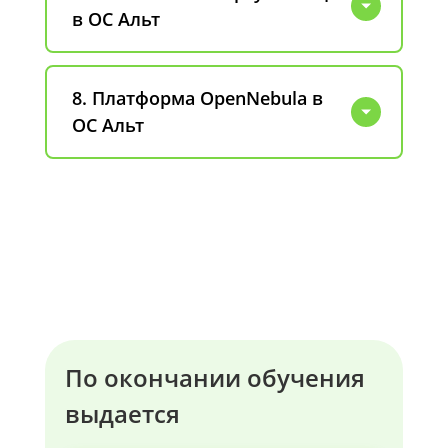
в ОС Альт
8. Платформа OpenNebula в
ОС Альт
По окончании обучения
выдается