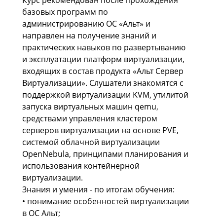
Курс рекомендован после прохождения
базовых программ по
администрированию ОС «Альт» и
направлен на получение знаний и
практических навыков по развертыванию
и эксплуатации платформ виртуализации,
входящих в состав продукта «Альт Сервер
Виртуализации». Слушатели знакомятся с
поддержкой виртуализации KVM, утилитой
запуска виртуальных машин qemu,
средствами управления кластером
серверов виртуализации на основе PVE,
системой облачной виртуализации
OpenNebula, принципами планирования и
использования контейнерной
виртуализации.
Знания и умения - по итогам обучения:
• понимание особенностей виртуализации
в ОС Альт;