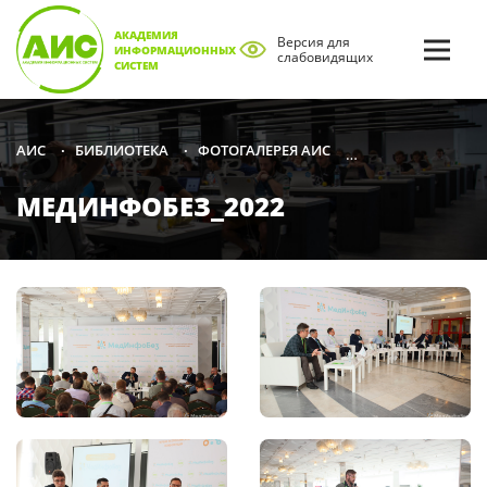
АКАДЕМИЯ
Версия для
ИНФОРМАЦИОННЫХ
слабовидящих
СИСТЕМ
БИБЛИОТЕКА
ФОТОГАЛЕРЕЯ АИС
2022
МЕДИНФО
АИС
•
•
•
•
МЕДИНФОБЕЗ_2022