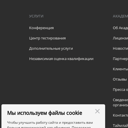
УСЛУГИ
АКАДЕ
Конференция
Об Акад
Центр тестирования
Лицензи
Дополнительные услуги
Новости
Независимая оценка квалификации
Партне
Клиент
Отзывы
Пресса о
Сведени
организ
Мы используем файлы cookie
Контакт
Чтобы улучшить работу сайта и предоставить вам
Таймлай
больше возможностей для обучения. Продолжая