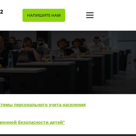
02
НАПИШИТЕ НАМ
ССИЙСКОЙ ФЕДЕРАЦИИ
стемы персонального учета населения
ионной безопасности детей"