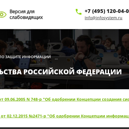
+7 (495) 120-04-
Версия для
слабовидящих
Info@infosystem.ru
 ПО ЗАЩИТЕ ИНФОРМАЦИИ
РАСПОРЯЖЕНИЯ ПРАВИТЕЛЬСТВА РО
•
ЬСТВА РОССИЙСКОЙ ФЕДЕРАЦИИ
т 09.06.2005 N 748-р "Об одобрении Концепции создания си
 от 02.12.2015 №2471-р "Об одобрении Концепции информац