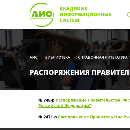
АКАДЕМИЯ
ИНФОРМАЦИОННЫХ
СИСТЕМ
БИБЛИОТЕКА
СПРАВОЧНАЯ ЛИТЕРАТУРА
АИС
•
•
РАСПОРЯЖЕНИЯ ПРАВИТЕЛ
№ 748-р
Распоряжение Правительства РФ о
Российской Федерации"
№ 2471-р
Распоряжение Правительства РФ