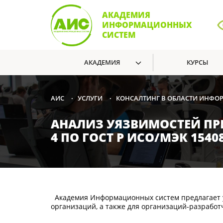
АКАДЕМИЯ
ИНФОРМАЦИОННЫХ
СИСТЕМ
АКАДЕМИЯ
КУРСЫ
УСЛУГИ
КОНСАЛТИНГ В ОБЛАСТИ ИНФ
АИС
•
•
АНАЛИЗ УЯЗВИМОСТЕЙ ПР
4 ПО ГОСТ Р ИСО/МЭК 15408
Академия Информационных систем предлагает у
организаций, а также для организаций-разработ