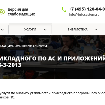
+7 (495) 120-04-
Версия для
слабовидящих
Info@infosystem.ru
УСЛУГИ
БИБЛИОТЕКА
ОРМАЦИОННОЙ БЕЗОПАСНОСТИ
АНАЛИЗ УЯЗВИМОСТЕЙ ПРИКЛАДН
•
ИКЛАДНОГО ПО АС И ПРИЛОЖЕНИЙ
-3-2013
слуги по анализу уязвимостей прикладного программного обе
чиков ПО.