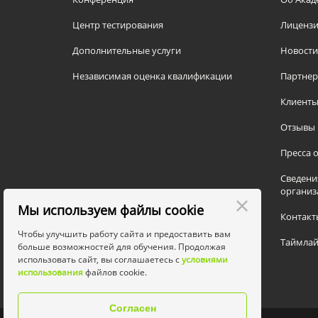
Центр тестирования
Лицензи
Дополнительные услуги
Новости
Независимая оценка квалификации
Партне
Клиент
Отзывы
Пресса о
Сведени
организ
Мы используем файлы cookie
Контакт
Чтобы улучшить работу сайта и предоставить вам
Таймлай
больше возможностей для обучения. Продолжая
использовать сайт, вы соглашаетесь с
условиями
использования
файлов cookie.
Согласен