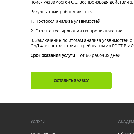
поиск уязвимостей ОО, воспроизводя действия 
Результатами работ являются:
1. Протокол анализа уязвимостей.
2. Отчет о тестировании на проникновение.
3. Заключение по итогам анализа уязвимостей 
ОУД 4, в соответствии с требованиями ГОСТ Р И
Срок оказания услуги
- от 60 рабочих дней.
ОСТАВИТЬ ЗАЯВКУ
УСЛУГИ
АКАДЕ
Конференция
Об Акад