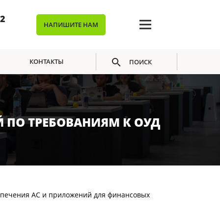
02
НАПИШИТЕ НАМ
КОНТАКТЫ
ПОИСК
ОГО ПО АС И ПРИЛОЖЕНИЙ ПО ТРЕБОВАНИЯМ К ОУД 4
 ПО ТРЕБОВАНИЯМ К ОУД
спечения АС и приложений для финансовых