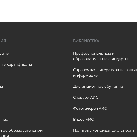
МИЯ
БИБЛИОТЕКА
емии
Профессиональные и
образовательные стандарты
и и сертификаты
Справочная литература по защи
информации
ры
Дистанционное обучение
ы
Словари АИС
Фотогалерея АИС
 нас
Видео АИС
я об образовательной
Политика конфиденциальности
ации