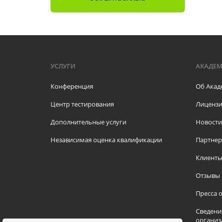
УСЛУГИ
АКАДЕ
Конференция
Об Акад
Центр тестирования
Лицензи
Дополнительные услуги
Новости
Независимая оценка квалификации
Партне
Клиент
Отзывы
Пресса о
Сведени
организ