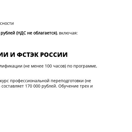
асности
 рублей (НДС не облагается)
, включая:
ИИ И ФСТЭК РОССИИ
лификации (не менее 100 часов) по программе,
ся курс профессиональной переподготовки (не
 составляет 170 000 рублей. Обучение трех и