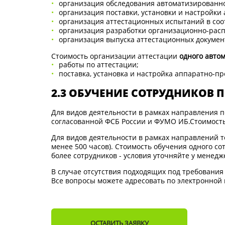
организация обследования автоматизированно
организация поставки, установки и настройк
организация аттестационных испытаний в соо
организация разработки организационно-рас
организация выпуска аттестационных документ
Стоимость организации аттестации
одного авто
работы по аттестации;
поставка, установка и настройка аппаратно-п
2.3 ОБУЧЕНИЕ СОТРУДНИКОВ 
Для видов деятельности в рамках направления п
согласованной ФСБ России и ФУМО ИБ.Стоимость
Для видов деятельности в рамках направлений тех
менее 500 часов). Стоимость обучения одного со
более сотрудников - условия уточняйте у менедж
В случае отсутствия подходящих под требования 
Все вопросы можете адресовать по электронной
ОСТАВИТЬ ЗАЯВКУ