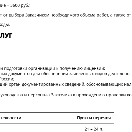
е – 3600 руб.).
 от выбора Заказчиком необходимого объема работ, а также о
ходы.
СЛУГ
сти подготовки организации к получению лицензий;
ных документов для обеспечения заявленных видов деятельност
России;
щий орган документированных сведений, обосновывающих нали
руководства и персонала Заказчика к прохождению проверки 
ятельности
Пункты перечня
21 – 24 п.