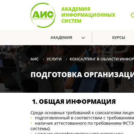
АКАДЕМИЯ
ИНФОРМАЦИОННЫХ
СИСТЕМ
АКАДЕМИЯ
КУРСЫ
УСЛУГИ
КОНСАЛТИНГ В ОБЛАСТИ ИНФ
АИС
•
•
ПОДГОТОВКА ОРГАНИЗАЦИ
1. ОБЩАЯ ИНФОРМАЦИЯ
Среди основных требований к соискателям лице
подготовленный в соответствии с требования
наличие аттестованного по требованиям ФСТЭ
системы);
наличие квалифицированного персонала;