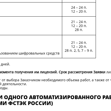
24 – 24 п.
12 – 20 п.
21 – 24 п.
12 – 20 п.
28 п.
21 – 24 п.
12 – 20 п.
28 п. 2, 5, 7 – 9 п.
ьзованием шифровальных средств
 дней.
момента получения им лицензий.
Срок рассмотрения Заявки
ли
 от выбора Заказчиком необходимого объема работ, а также от
 деятельности.
ходы.
ИИ ОДНОГО АВТОМАТИЗИРОВАННОГО РАБ
МИ ФСТЭК РОССИИ)