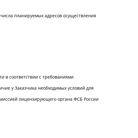
т числа планируемых адресов осуществления
и в соответствии с требованиями
чие у Заказчика необходимых условий для
комиссией лицензирующего органа ФСБ России