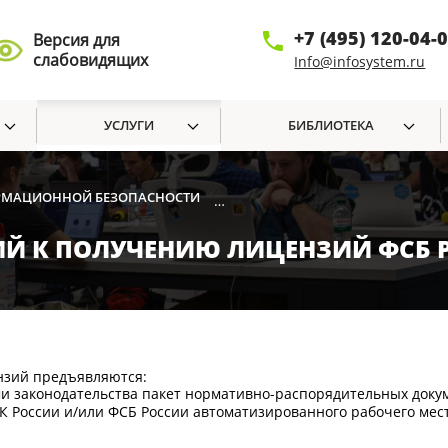
+7 (495) 120-04-
Версия для
слабовидящих
Info@infosystem.ru
УСЛУГИ
БИБЛИОТЕКА
ОРМАЦИОННОЙ БЕЗОПАСНОСТИ
ПОДГОТОВКА ОРГАНИЗАЦИЙ К 
•
Й К ПОЛУЧЕНИЮ ЛИЦЕНЗИЙ ФСБ Р
нзий предъявляются:
ми законодательства пакет нормативно-распорядительных доку
К России и/или ФСБ России автоматизированного рабочего мес