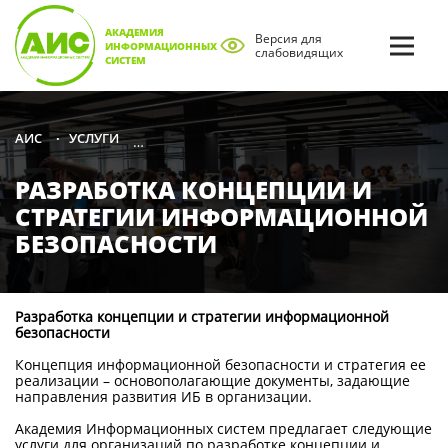
АКАДЕМИЯ
Версия для
ИНФОРМАЦИОННЫХ
слабовидящих
СИСТЕМ
УСЛУГИ
КОНСАЛТИНГ В ОБЛАСТИ ИНФОРМАЦИОННО
АИС
•
•
РАЗРАБОТКА КОНЦЕПЦИИ И
СТРАТЕГИИ ИНФОРМАЦИОННОЙ
БЕЗОПАСНОСТИ
Разработка концепции и стратегии информационной
безопасности
Концепция информационной безопасности и стратегия ее
реализации – основополагающие документы, задающие
направления развития ИБ в организации.
Академия Информационных систем предлагает следующие
услуги для организаций по разработке концепции и