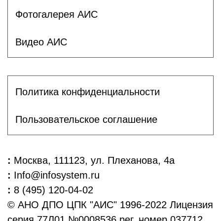
Фотогалерея АИС
Видео АИС
Политика конфиденциальности
Пользовательское соглашение
:
Москва, 111123, ул. Плеханова, 4а
:
Info@infosystem.ru
:
8 (495) 120-04-02
© АНО ДПО ЦПК "АИС" 1996-2022 Лицензия
серия 77Л01 №0008536 рег. номер 037712