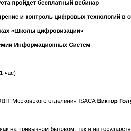
уста пройдет бесплатный вебинар
рение и контроль цифровых технологий в о
мках «Школы цифровизации»
емии Информационных Систем
1 час)
COBIT Московского отделения ISACA
Виктор
Гол
ак на привычном бытовом, так и на государств