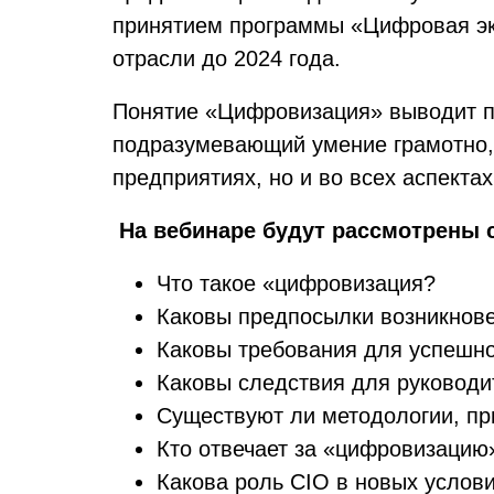
принятием программы «Цифровая эк
отрасли до 2024 года.
Понятие «Цифровизация» выводит п
подразумевающий умение грамотно, 
предприятиях, но и во всех аспекта
На вебинаре будут рассмотрены
Что такое «цифровизация?
Каковы предпосылки возникнове
Каковы требования для успешно
Каковы следствия для руководит
Существуют ли методологии, п
Кто отвечает за «цифровизацию
Какова роль CIO в новых услов