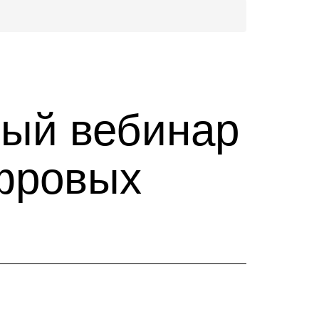
ный вебинар
ифровых