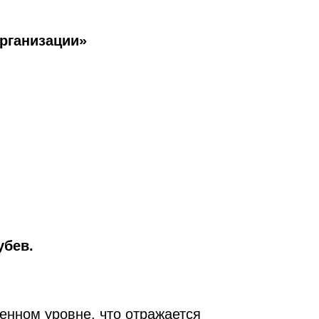
рганизации»
убев.
енном уровне, что отражается