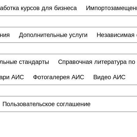
аботка курсов для бизнеса
Импортозамещен
ания
Дополнительные услуги
Независимая 
льные стандарты
Справочная литература по
ари АИС
Фотогалерея АИС
Видео АИС
Пользовательское соглашение