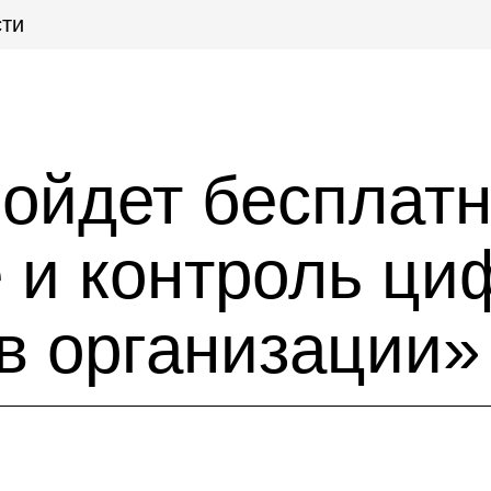
ти
ройдет бесплат
 и контроль ц
в организации»