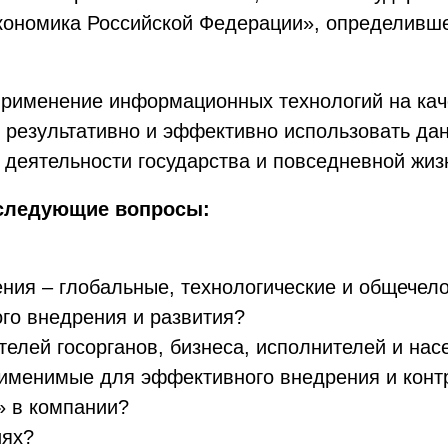
ономика Российской Федерации», определивше
рименение информационных технологий на кач
результативно и эффективно использовать дан
х деятельности государства и повседневной жиз
 следующие вопросы:
ния – глобальные, технологические и общечел
го внедрения и развития?
елей госорганов, бизнеса, исполнителей и нас
рименимые для эффективного внедрения и кон
» в компании?
иях?