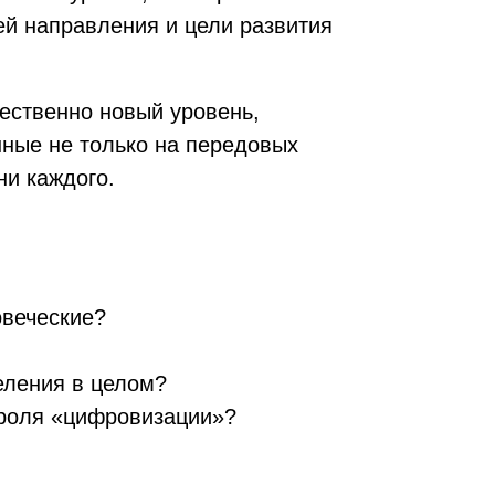
й направления и цели развития
ественно новый уровень,
ные не только на передовых
ни каждого.
овеческие?
еления в целом?
троля «цифровизации»?