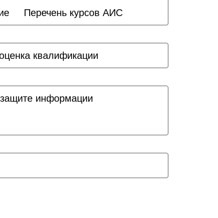
ие
Перечень курсов АИС
оценка квалификации
 защите информации