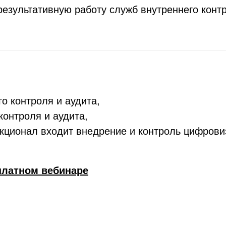
езультативную работу служб внутреннего контр
о контроля и аудита,
контроля и аудита,
нкционал входит внедрение и контроль цифрови
сплатном вебинаре