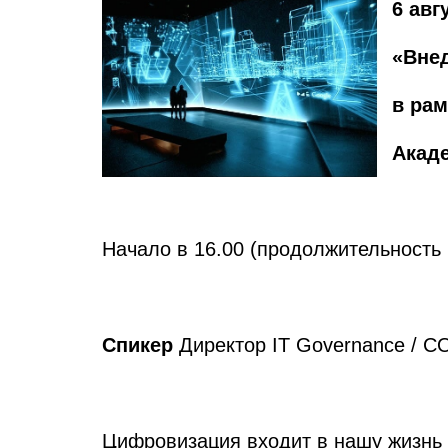
6 авг
«Внед
в ра
Акад
Начало в 16.00 (продолжительность 
Спикер
Директор IT Governance / 
Цифровизация входит в нашу жизнь к