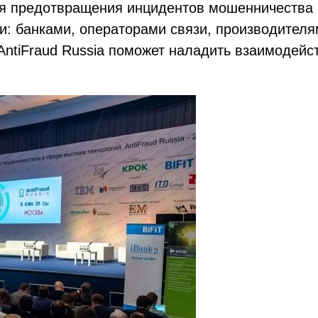
ля предотвращения инцидентов мошенничества 
: банками, операторами связи, производителям
AntiFraud Russia поможет наладить взаимодейс