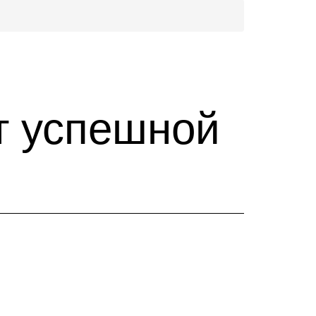
ет успешной