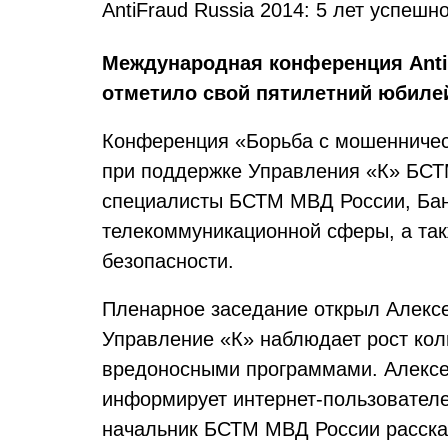
AntiFraud Russia 2014: 5 лет успеш
Международная конференция
Ant
отметило свой пятилетний юбилей
Конференция «Борьба с мошенничест
при поддержке Управления «К» БСТ
специалисты БСТМ МВД России, Банк
телекоммуникационной сферы, а так
безопасности.
Пленарное заседание открыл Алексе
Управление «К» наблюдает рост кол
вредоносными программами. Алексе
информирует интернет-пользователе
начальник БСТМ МВД России рассказ