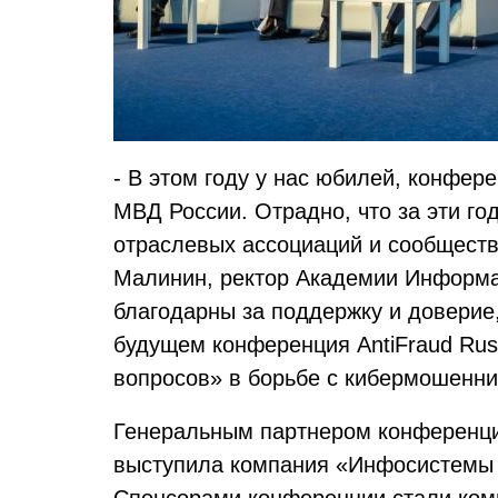
- В этом году у нас юбилей, конфер
МВД России. Отрадно, что за эти г
отраслевых ассоциаций и сообществ
Малинин, ректор Академии Информа
благодарны за поддержку и доверие,
будущем конференция AntiFraud Rus
вопросов» в борьбе с кибермошенни
Генеральным партнером конференци
выступила компания «Инфосистемы 