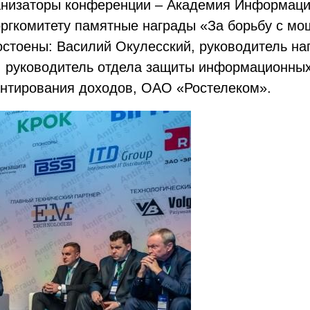
ганизаторы конференции – Академия Информаци
ргкомитету памятные награды «За борьбу с мо
остоены: Василий Окулесский, руководитель 
, руководитель отдела защиты информационных
антирования доходов, ОАО «Ростелеком».