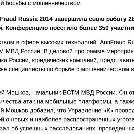
ной борьбы с мошенничеством
iFraud
Russia 2014 завершила свою работу 2
. Конференцию посетило более 350 участник
вом в сфере высоких технологий. AntiFraud Ru
М МВД России. В деловой программе мероприят
а России, юридических компаний, представит
же специалисты по борьбе с мошенничеством в
й Мошков, начальник БСТМ МВД России. Он отм
ичества атак на мобильные платформы, а так
й Мошков добавил, что Управление «К» провод
й о новых и наиболее распространенных угроз
ал об успешных расследованиях, проведенных