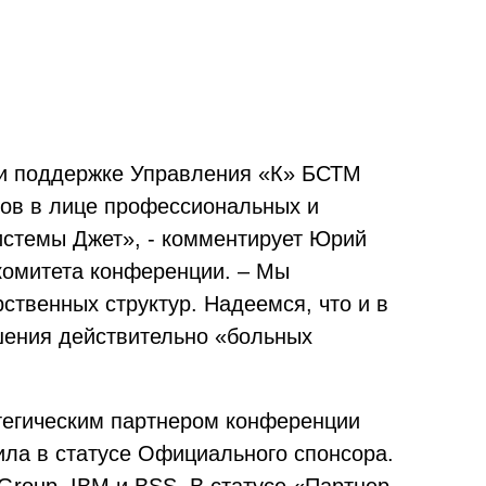
и и поддержке Управления «К» БСТМ
ров в лице профессиональных и
истемы Джет», - комментирует Юрий
комитета конференции. – Мы
ственных структур. Надеемся, что и в
шения действительно «больных
тегическим партнером конференции
ла в статусе Официального спонсора.