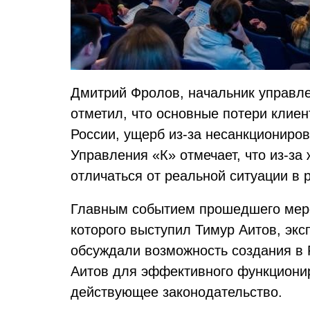
Дмитрий Фролов, начальник управле
отметил, что основные потери клиен
России, ущерб из-за несанкциониров
Управления «К» отмечает, что из-за
отличаться от реальной ситуации в 
Главным событием прошедшего меро
которого выступил Тимур Аитов, экс
обсуждали возможность создания в Р
Аитов для эффективного функциони
действующее законодательство.