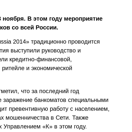
8 ноября. В этом году мероприятие
ов со всей России.
ssia 2014» традиционно проводится
ия выступили руководство и
ели кредитно-финансовой,
 ритейле и экономической
етил, что за последний год
же заражение банкоматов специальными
ит превентивную работу с населением,
ах мошенничества в Сети. Также
 Управлением «К» в этом году.