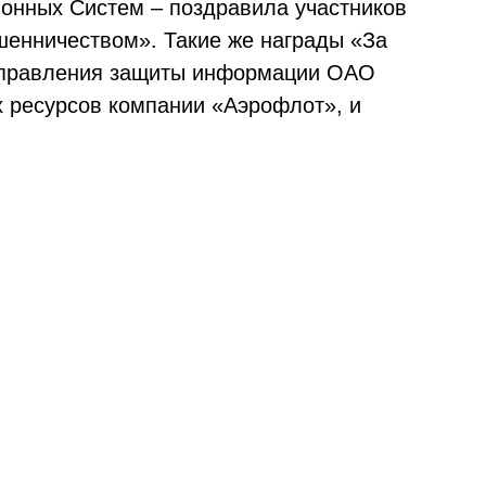
онных Систем – поздравила участников
шенничеством». Такие же награды «За
направления защиты информации ОАО
 ресурсов компании «Аэрофлот», и