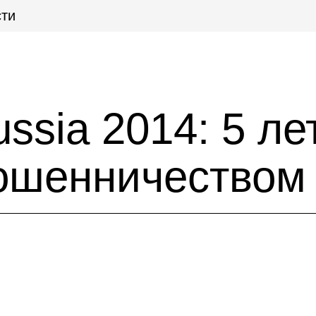
ти
ussia 2014: 5 л
ошенничеством