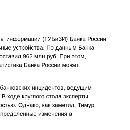
иты информации (ГУБиЗИ) Банка России
ьные устройства. По данным Банка
оставил 962 млн руб. При этом,
атистика Банка России может
банковских инцидентов, ведущим
 В ходе круглого стола эксперты
стью. Однако, как заметил, Тимур
определенные изменения в