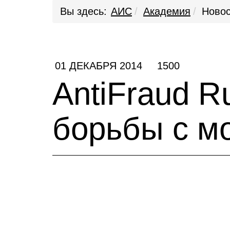
Вы здесь:
АИС
Академия
Новос
01 ДЕКАБРЯ 2014
1500
AntiFraud R
борьбы с м