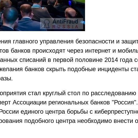
ния главного управления безопасности и защ
тов банков происходят через интернет и мобил
анных списаний в первой половине 2014 года с
 желания банков скрыть подобные инциденты ст
разы.
приятия стал круглый стол по расследованию 
перт Ассоциации региональных банков "Россия".
оссии единого центра борьбы с киберпреступно
рования подобного центра необходимо внести 