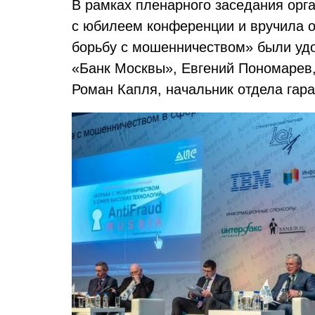
В рамках пленарного заседания ор
с юбилеем конференции и вручила о
борьбу с мошенничеством» были уд
«Банк Москвы», Евгений Пономарев
Роман Капля, начальник отдела гар