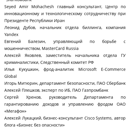
Seyed Amir Mohachesh главный консультант, Центр по
инновационному и технологическому сотрудничеству при
Президенте Республики Иран
Леонид Дубов, начальник отдела биллинга, компания
Yandex
Евгений Балезин, управляющий по борьбе с
мошенничеством, MasterCard Russia
Алексей Яковлев, заместитель начальника отдела ГУ
криминалистики, Следственный комитет РФ
Илья Кукушкин, фрод-аналитик Microsoft E-Commerce
Global
Игорь Митюрин, департамент безопасности, ПАО Сбербанк
Алексей Плешков, эксперт по ИБ, ПАО Газпромбанк
Сергей Хренов, руководитель Департамента по
гарантированию доходов и управлению фродом ОАО
«Мегафон»
Алексей Лукацкий, бизнес-консультант Cisco Systems, автор
блога «Бизнес без опасности»