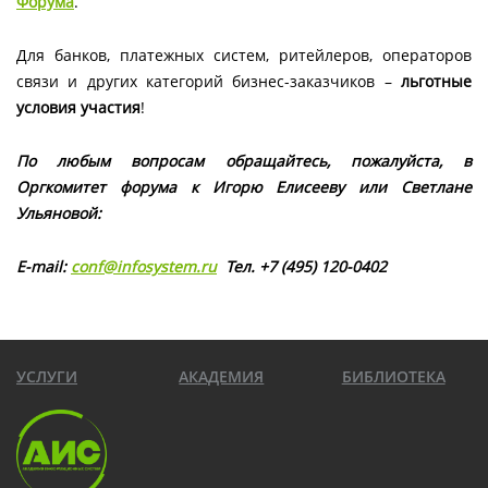
Форума
.
Для банков, платежных систем, ритейлеров, операторов
связи и других категорий бизнес-заказчиков –
льготные
условия участия
!
По любым вопросам обращайтесь, пожалуйста, в
Оргкомитет форума к Игорю Елисееву или Светлане
Ульяновой:
E-
mail:
conf@
infosystem.
ru
Тел. +7 (495) 120-0402
УСЛУГИ
АКАДЕМИЯ
БИБЛИОТЕКА