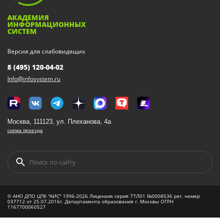
АКАДЕМИЯ
ИНФОРМАЦИОННЫХ
СИСТЕМ
Версия для слабовидящих
8 (495) 120-04-02
Info@infosystem.ru
Москва, 111123, ул. Плеханова, 4а
схема проезда
© АНО ДПО ЦПК "АИС" 1996-2026 Лицензия серия 77Л01 №0008536 рег. номер
037712 от 25.07.2016г. Департамента образования г. Москвы ОГРН
1167700060527