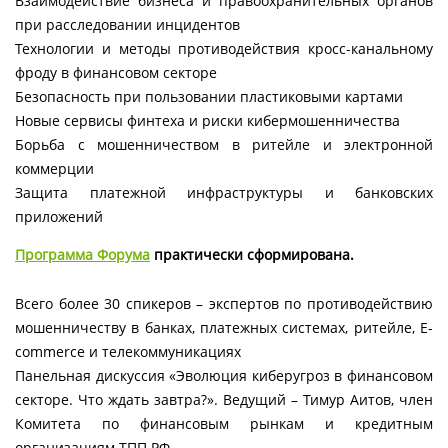
Взаимодействие бизнеса и правоохранительных органов
при расследовании инцидентов
Технологии и методы противодействия кросс-канальному
фроду в финансовом секторе
Безопасность при пользовании пластиковыми картами
Новые сервисы финтеха и риски кибермошенничества
Борьба с мошенничеством в ритейле и электронной
коммерции
Защита платежной инфраструктуры и банковских
приложений
Программа Форума
практически сформирована.
Всего более 30 спикеров – экспертов по противодействию
мошенничеству в банках, платежных системах, ритейле, E-
commerce и телекоммуникациях
Панельная дискуссия «Эволюция киберугроз в финансовом
секторе. Что ждать завтра?». Ведущий – Тимур Аитов, член
Комитета по финансовым рынкам и кредитным
организациям ТПП РФ