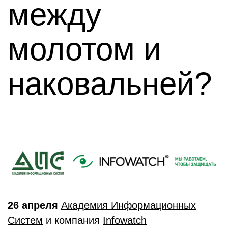
между
молотом и
наковальней?
26 апреля
Академия Информационных
Систем
и компания
Infowatch