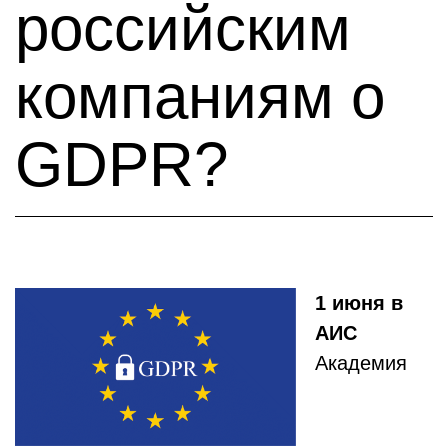
российским
компаниям о
GDPR?
1 июня в
АИС
Академия