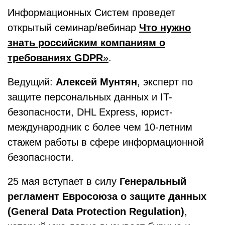
Информационных Систем проведет
открытый семинар/вебинар
Что нужно
знать российским компаниям о
требованиях
GDPR
»
.
Ведущий:
Алексей Мунтян
, эксперт по
защите персональных данных и IT-
безопасности, DHL Express, юрист-
международник с более чем 10-летним
стажем работы в сфере информационной
безопасности.
25 мая вступает в силу
Генеральный
регламент Евросоюза о защите данных
(
General
Data
Protection
Regulation
)
,