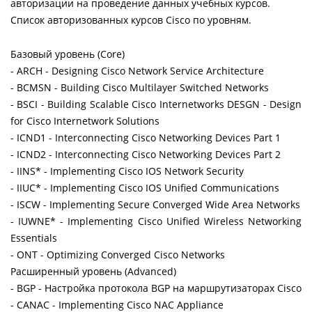
авторизации на проведение данных учебных курсов.
Список авторизованных курсов Cisco по уровням.
Базовый уровень (Core)
- ARCH - Designing Cisco Network Service Architecture
- BCMSN - Building Cisco Multilayer Switched Networks
- BSCI - Building Scalable Cisco Internetworks DESGN - Design
for Cisco Internetwork Solutions
- ICND1 - Interconnecting Cisco Networking Devices Part 1
- ICND2 - Interconnecting Cisco Networking Devices Part 2
- IINS* - Implementing Cisco IOS Network Security
- IIUC* - Implementing Cisco IOS Unified Communications
- ISCW - Implementing Secure Converged Wide Area Networks
- IUWNE* - Implementing Cisco Unified Wireless Networking
Essentials
- ONT - Optimizing Converged Cisco Networks
Расширенный уровень (Advanced)
- BGP - Настройка протокола BGP на маршрутизаторах Cisco
- CANAC - Implementing Cisco NAC Appliance