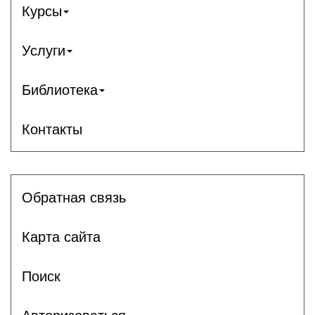
Курсы
Услуги
Библиотека
Контакты
Обратная связь
Карта сайта
Поиск