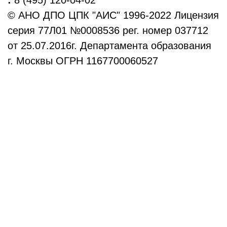
:
8 (495) 120-04-02
© АНО ДПО ЦПК "АИС" 1996-2022 Лицензия
серия 77Л01 №0008536 рег. номер 037712
от 25.07.2016г. Департамента образования
г. Москвы ОГРН 1167700060527