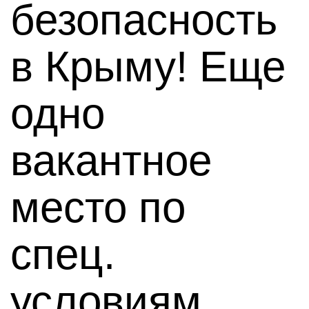
безопасность
в Крыму! Еще
одно
вакантное
место по
спец.
условиям