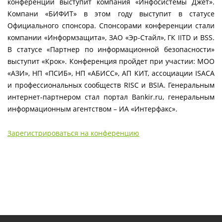
конференции выступит компания «Инфосистемы Джет».
Компани «БИФИТ» в этом году выступит в статусе
Официального спонсора. Спонсорами конференции стали
компании «Информзащита», ЗАО «Эр-Стайл», ГК IITD и BSS.
В статусе «Партнер по информационной безопасности»
выступит «Крок». Конференция пройдет при участии: МОО
«АЗИ», НП «ПСИБ», НП «АБИСС», АП КИТ, ассоциации ISACA
и профессиональных сообществ RISC и BSIA. Генеральным
интернет-партнером стал портал Bankir.ru, генеральным
информационным агентством – ИА «Интерфакс».
Зарегистрироваться на конференцию