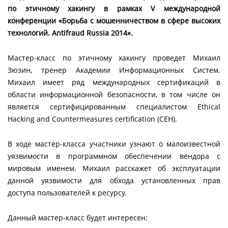
по этичному хакингу в рамках
V
международной
конференции «Борьба с мошенничеством в сфере высоких
технологий.
Antifraud
Russia
2014».
Мастер-класс по этичному хакингу проведет Михаил
Зюзин, тренер Академии Информационных Систем.
Михаил имеет ряд международных сертификаций в
области информационной безопасности, в том числе он
является сертифицированным специалистом Ethical
Hacking and Countermeasures certification (CEH).
В ходе мастер-класса участники узнают о малоизвестной
уязвимости в программном обеспечении вендора с
мировым именем. Михаил расскажет об эксплуатации
данной уязвимости для обхода установленных прав
доступа пользователей к ресурсу.
Данный мастер-класс будет интересен: