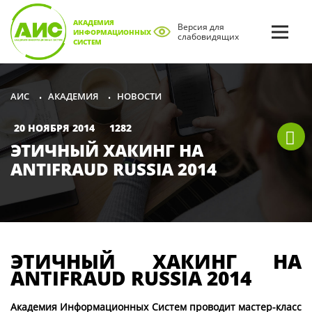
АКАДЕМИЯ
Версия для
ИНФОРМАЦИОННЫХ
слабовидящих
СИСТЕМ
АКАДЕМИЯ
НОВОСТИ
АИС
•
•
20 НОЯБРЯ 2014
1282
ЭТИЧНЫЙ ХАКИНГ НА
ANTIFRAUD RUSSIA 2014
ЭТИЧНЫЙ ХАКИНГ НА
ANTIFRAUD RUSSIA 2014
Академия Информационных Систем проводит мастер-класс