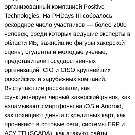
организованный компанией Positive
Technologies. На PHDays III собралось
рекордное число участников — более 2000
человек, среди которых ведущие эксперты в
области ИБ, важнейшие фигуры хакерской
сцены, студенты и молодые ученые,
представители государственных
организаций, CIO и CISO крупнейших
российских и зарубежных компаний.
Выступающие рассказали, как
функционирует черный хакерский рынок, как
взламывают смартфоны на iOS и Android,
как похищают деньги с кредитных карт, как
проникают в сотовые сети, системы ERP и
АСУ ТП (SCADA), как атакуют сайты