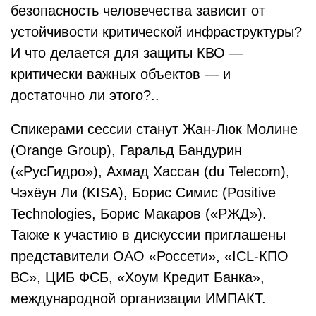
безопасность человечества зависит от
устойчивости критической инфраструктуры?
И что делается для защиты КВО —
критически важных объектов — и
достаточно ли этого?..
Спикерами сессии станут Жан-Люк Молине
(Orange Group), Гаральд Бандурин
(«РусГидро»), Ахмад Хассан (du Telecom),
Чэхёун Ли (KISA), Борис Симис (Positive
Technologies, Борис Макаров («РЖД»).
Также к участию в дискуссии приглашены
представители ОАО «Россети», «ICL-КПО
ВС», ЦИБ ФСБ, «Хоум Кредит Банка»,
международной организации ИМПАКТ.