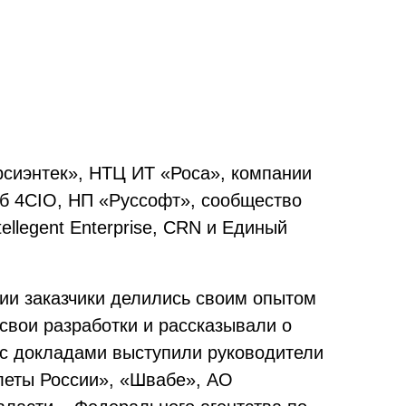
сиэнтек», НТЦ ИТ «Роса», компании
б 4CIO, НП «Руссофт», сообщество
llegent Enterprise, CRN и Единый
ции заказчики делились своим опытом
свои разработки и рассказывали о
 с докладами выступили руководители
леты России», «Швабе», АО