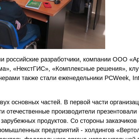
и российские разработчики, компании ООО «Ар
а», «НекстГИС», «Комплексные решения», клу
ерами также стали еженедельники PCWeek, Inte
двух основных частей. В первой части организа
ти отечественные производители презентовали 
зарубежных продуктов. Со стороны заказчиков
ромышленных предприятий - холдингов «Верто