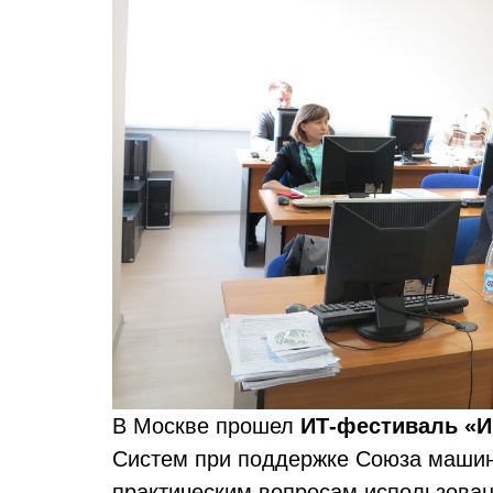
В Москве прошел
ИТ-фестиваль «И
Систем при поддержке Союза машин
практическим вопросам использован