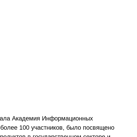
овала Академия Информационных
более 100 участников, было посвящено
родуктов в государственном секторе и