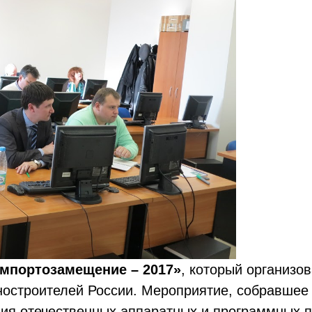
мпортозамещение – 2017»
, который организ
остроителей России. Мероприятие, собравшее 
ия отечественных аппаратных и программных п