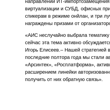
направлений ИТ-импортозамещения: 
виртуализации и СУБД, офисных пр
спикерам в режиме онйлан, и три л
награждены призами от организатор
«АИС неслучайно выбрала тематику 
сейчас эта тема активно обсуждает
Игорь Елисеев.– Нашей стратегией 
последние полтора года мы стали а
«Арсинтек», «Росплатформа», актив
расширением линейки авторизованны
получить от них обратную связь».