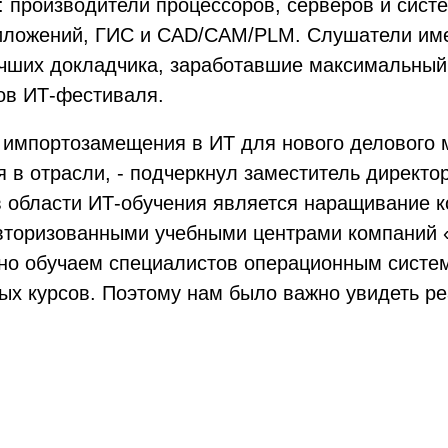
производители процессоров, серверов и систе
иложений, ГИС и CAD/CAM/PLM. Слушатели име
учших докладчика, заработавшие максимальный
ов ИТ-фестиваля.
импортозамещения в ИТ для нового делового ме
ся в отрасли, - подчеркнул заместитель дирек
в области ИТ-обучения является наращивание 
вторизованными учебными центрами компаний «
но обучаем специалистов операционным систем
х курсов. Поэтому нам было важно увидеть ре