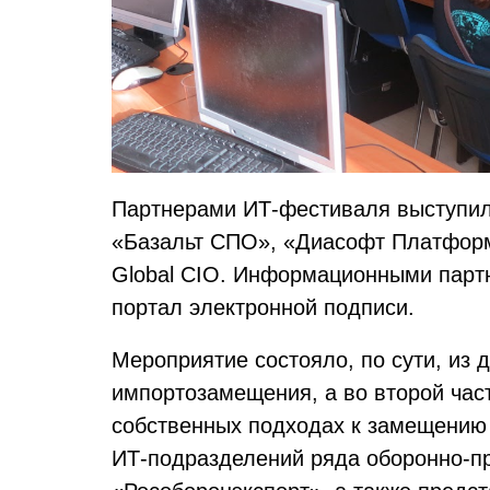
Партнерами ИТ-фестиваля выступил
«Базальт СПО», «Диасофт Платформ
Global CIO. Информационными партн
портал электронной подписи.
Мероприятие состояло, по сути, из 
импортозамещения, а во второй час
собственных подходах к замещению 
ИТ-подразделений ряда оборонно-п