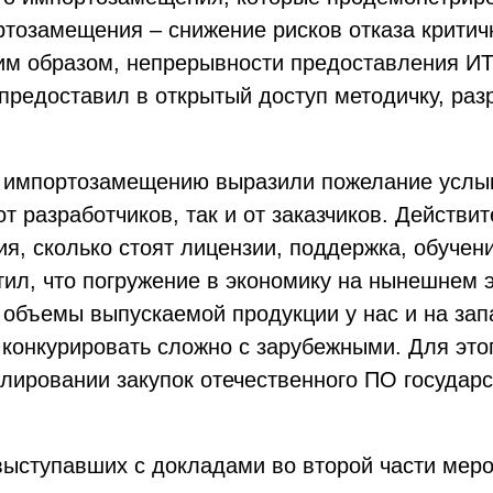
тозамещения – снижение рисков отказа критич
им образом, непрерывности предоставления ИТ
предоставил в открытый доступ методичку, раз
о импортозамещению выразили пожелание усл
т разработчиков, так и от заказчиков. Действи
ия, сколько стоят лицензии, поддержка, обучени
ил, что погружение в экономику на нынешнем э
объемы выпускаемой продукции у нас и на зап
конкурировать сложно с зарубежными. Для это
улировании закупок отечественного ПО госуда
выступавших с докладами во второй части меро