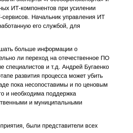
ных ИТ-компонентов при усилении
-сервисов. Начальник управления ИТ
работанную его службой, для
ышать больше информации о
тельно ли переход на отечественное ПО
е специалистов и т.д. Андрей Бугаенко
тапе развития процесса может убить
аде пока несопоставимы и по ценовым
го и необходима поддержка
рственными и муниципальными
приятия, были представители всех