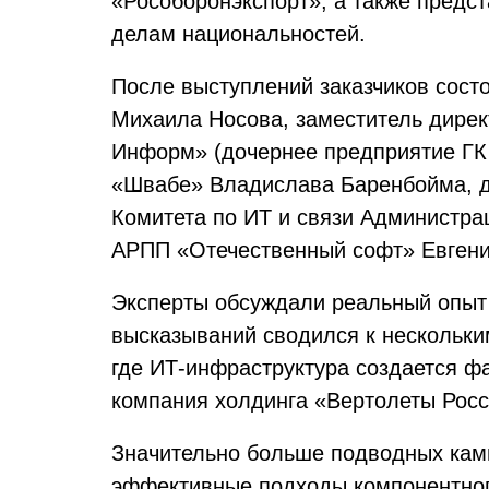
«Рособоронэкспорт», а также предс
делам национальностей.
После выступлений заказчиков сост
Михаила Носова, заместитель дире
Информ» (дочернее предприятие ГК 
«Швабе» Владислава Баренбойма, д
Комитета по ИТ и связи Администра
АРПП «Отечественный софт» Евгени
Эксперты обсуждали реальный опыт
высказываний сводился к нескольки
где ИТ-инфраструктура создается ф
компания холдинга «Вертолеты Росс
Значительно больше подводных камн
эффективные подходы компонентног