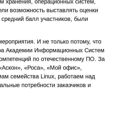
м хранения, операционных систем,
ли возможность выставлять оценки
 средний балл участников, были
роприятия. И не только потому, что
тора Академии Информационных Систем
компетенций по отечественному ПО. За
Аскон», «Роса», «Мой офис»,
ам семейства Linux, работаем над
альные потребности заказчиков и