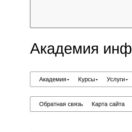
Академия инф
Академия
Курсы
Услуги
Обратная связь
Карта сайта