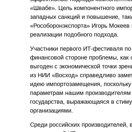
«Швабе». Цель компонентного импор
западных санкций и повышение, так
«Рособоронэкспорта» Игорь Мокеев 
реализации подобного подхода.
Участники первого ИТ-фестиваля п
финансовой стороне проблемы, как о
выгоден с экономической точки зрен
из НИИ «Восход» справедливо замет
идею импортозамещения, поскольку 
параметрам нашим производителям 
государства, выражающаяся в стим
организациями.
Среди российских производителей, 