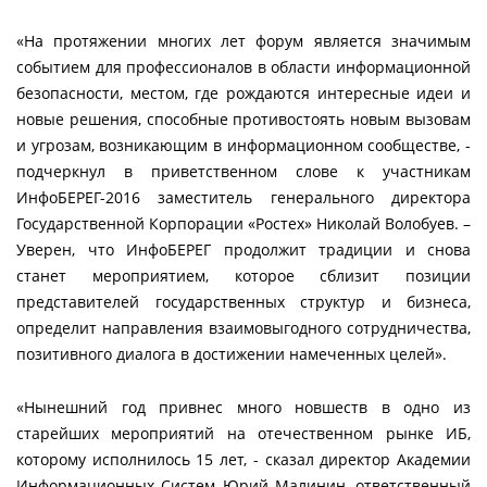
«На протяжении многих лет форум является значимым
событием для профессионалов в области информационной
безопасности, местом, где рождаются интересные идеи и
новые решения, способные противостоять новым вызовам
и угрозам, возникающим в информационном сообществе, -
подчеркнул в приветственном слове к участникам
ИнфоБЕРЕГ-2016 заместитель генерального директора
Государственной Корпорации «Ростех» Николай Волобуев. –
Уверен, что ИнфоБЕРЕГ продолжит традиции и снова
станет мероприятием, которое сблизит позиции
представителей государственных структур и бизнеса,
определит направления взаимовыгодного сотрудничества,
позитивного диалога в достижении намеченных целей».
«Нынешний год привнес много новшеств в одно из
старейших мероприятий на отечественном рынке ИБ,
которому исполнилось 15 лет, - сказал директор Академии
Информационных Систем Юрий Малинин, ответственный