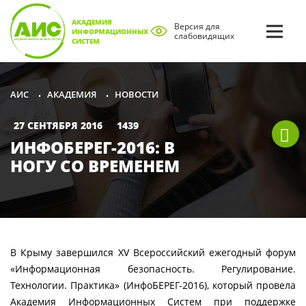
АКАДЕМИЯ
Версия для
ИНФОРМАЦИОННЫХ
слабовидящих
СИСТЕМ
АКАДЕМИЯ
НОВОСТИ
АИС
•
•
27 СЕНТЯБРЯ 2016
1439
ИНФОБЕРЕГ-2016: В
НОГУ СО ВРЕМЕНЕМ
В Крыму завершился XV Всероссийский ежегодный форум
«Информационная безопасность. Регулирование.
Технологии. Практика» (ИнфоБЕРЕГ-2016), который провела
Академия Информационных Систем при поддержке