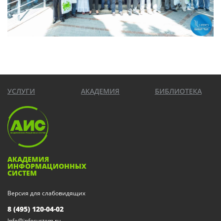
УСЛУГИ
АКАДЕМИЯ
БИБЛИОТЕКА
АКАДЕМИЯ
ИНФОРМАЦИОННЫХ
СИСТЕМ
Версия для слабовидящих
8 (495) 120-04-02
Info@infosystem.ru