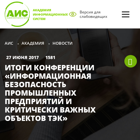
АКАДЕМИЯ
Версия для
ИНФОРМАЦИОННЫХ
слабовидящих
СИСТЕМ
АКАДЕМИЯ
НОВОСТИ
АИС
•
•
27 ИЮНЯ 2017
1581
ИТОГИ КОНФЕРЕНЦИИ
«ИНФОРМАЦИОННАЯ
БЕЗОПАСНОСТЬ
ПРОМЫШЛЕННЫХ
ПРЕДПРИЯТИЙ И
КРИТИЧЕСКИ ВАЖНЫХ
ОБЪЕКТОВ ТЭК»