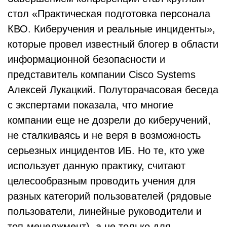
стол «Практическая подготовка персонала
КВО. Киберучения и реальные инциденты»,
которые провел известный блогер в области
информационной безопасности и
представитель компании Cisco Systems
Алексей Лукацкий. Полуторачасовая беседа
с экспертами показала, что многие
компании еще не дозрели до киберучений,
не сталкиваясь и не веря в возможность
серьезных инцидентов ИБ. Но те, кто уже
использует данную практику, считают
целесообразным проводить учения для
разных категорий пользователей (рядовые
пользователи, линейные руководители и
топ-менеджмент), а не только для