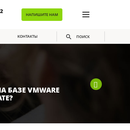
02
НАПИШИТЕ НАМ
КОНТАКТЫ
ПОИСК
А БАЗЕ VMWARE
TE?