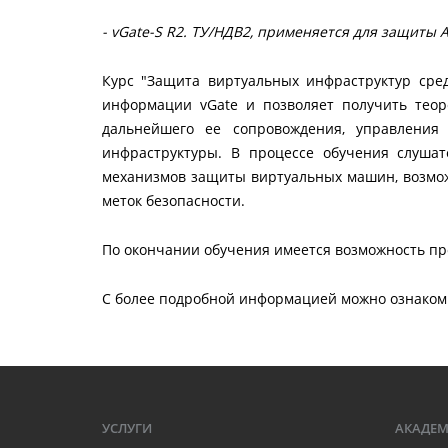
- vGate-S R2. ТУ/НДВ2, применяется для защиты 
Курс "Защита виртуальных инфраструктур ср
информации vGate и позволяет получить теор
дальнейшего ее сопровождения, управления
инфраструктуры. В процессе обучения слуша
механизмов защиты виртуальных машин, возмож
меток безопасности.
По окончании обучения имеется возможность п
С более подробной информацией можно ознако
УСЛУГИ
АКАДЕ