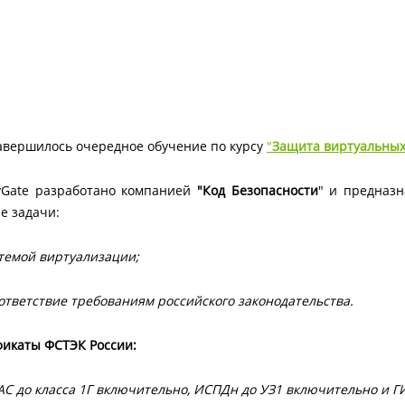
вершилось очередное обучение по курсу
"
Защита виртуальных
Gate разработано компанией
"Код Безопасности
" и предназн
е задачи:
стемой виртуализации;
тветствие требованиям российского законодательства.
фикаты ФСТЭК России:
АС до класса 1Г включительно, ИСПДн до УЗ1 включительно и Г