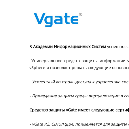
В
Академии Информационных Систем
успешно за
Универсальное средств защиты информации v
vSphere и позволяет решать следующие основны
- Усиленный контроль доступа к управлению си
- Приведение защиты среды виртуализации в соо
Средство защиты vGate имеет следующие серти
- vGate R2. СВТ5/НДВ4, применяется для защиты 