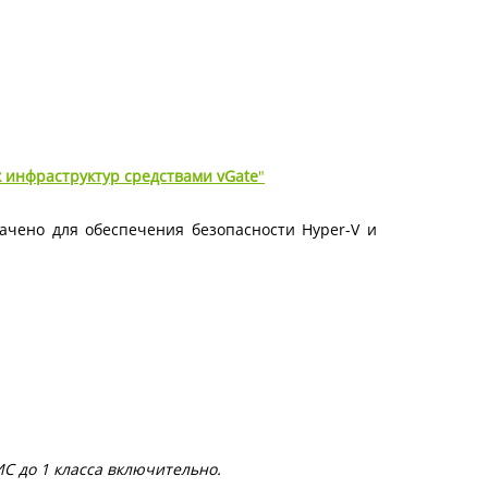
 инфраструктур средствами vGate
"
ачено для обеспечения безопасности Hyper-V и
ИС до 1 класса включительно.