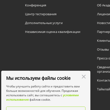
Конференция
Об Акад
Центр тестирования
Лицензи
Дополнительные услуги
Новости
Независимая оценка квалификации
Партне
Клиент
Отзывы
Пресса о
Сведени
организ
Мы используем файлы cookie
Контакт
Чтобы улучшить работу сайта и предоставить вам
Таймлай
больше возможностей для обучения. Продолжая
использовать сайт, вы соглашаетесь с
условиями
использования
файлов cookie.