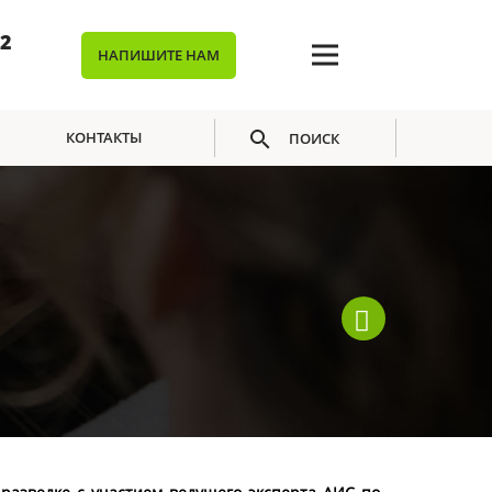
02
НАПИШИТЕ НАМ
КОНТАКТЫ
ПОИСК