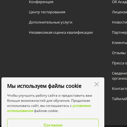
Конференция
Об Акад
Центр тестирования
Лицензи
Дополнительные услуги
Новости
Независимая оценка квалификации
Партне
Клиент
Отзывы
Пресса о
Сведени
организ
Мы используем файлы cookie
Контакт
Чтобы улучшить работу сайта и предоставить вам
Таймлай
больше возможностей для обучения. Продолжая
использовать сайт, вы соглашаетесь с
условиями
использования
файлов cookie.
Согласен