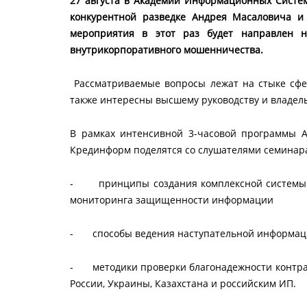
27 августа в Академии Информационных Систем
конкурентной разведке Андрея Масаловича и
мероприятия в этот раз будет направлен н
внутрикорпоративного мошенничества.
Рассматриваемые вопросы лежат на стыке сфе
также интересны высшему руководству и владел
В рамках интенсивной 3-часовой программы 
Крединформ поделятся со слушателями семинар
- принципы создания комплексной системы ин
мониторинга защищенности информации
- способы ведения наступательной информаци
- методики проверки благонадежности контра
России, Украины, Казахстана и российским ИП.