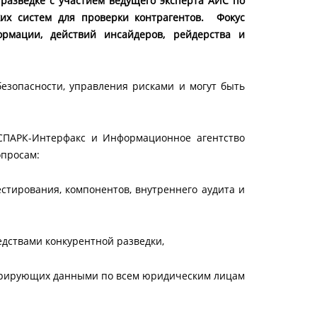
разведке с участием ведущего эксперта АИС по
их систем для проверки контрагентов. Фокус
рмации, действий инсайдеров, рейдерства и
езопасности, управления рисками и могут быть
СПАРК-Интерфакс и Информационное агентство
опросам:
ирования, компонентов, внутреннего аудита и
ствами конкурентной разведки,
ерирующих данными по всем юридическим лицам