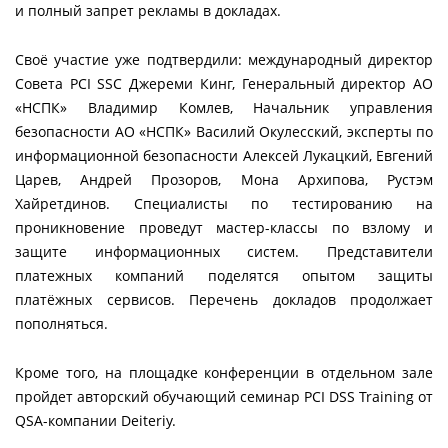
и полный запрет рекламы в докладах.
Своё участие уже подтвердили: международный директор
Совета PCI SSC Джереми Кинг, Генеральный директор АО
«НСПК» Владимир Комлев, Начальник управления
безопасности АО «НСПК» Василий Окулесский, эксперты по
информационной безопасности Алексей Лукацкий, Евгений
Царев, Андрей Прозоров, Мона Архипова, Рустэм
Хайретдинов. Специалисты по тестированию на
проникновение проведут мастер-классы по взлому и
защите информационных систем. Представители
платежных компаний поделятся опытом защиты
платёжных сервисов. Перечень докладов продолжает
пополняться.
Кроме того, на площадке конференции в отдельном зале
пройдет авторский обучающий семинар PCI DSS Training от
QSA-компании Deiteriy.