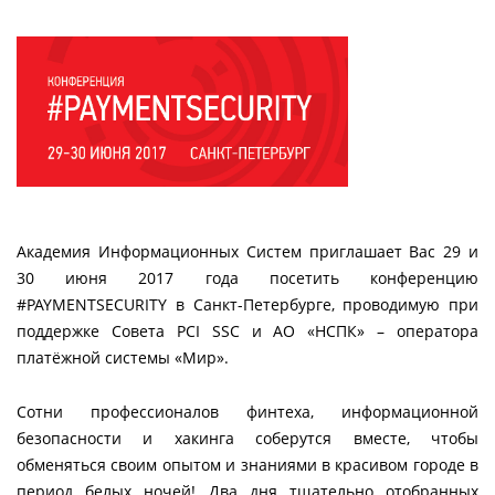
Академия Информационных Систем приглашает Вас 29 и
30 июня 2017 года посетить конференцию
#PAYMENTSECURITY в Санкт-Петербурге, проводимую при
поддержке Совета PCI SSC и АО «НСПК» – оператора
платёжной системы «Мир».
Сотни профессионалов финтеха, информационной
безопасности и хакинга соберутся вместе, чтобы
обменяться своим опытом и знаниями в красивом городе в
период белых ночей! Два дня тщательно отобранных