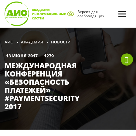
АКАДЕМИЯ
Версия для
ИНФОРМАЦИОННЫХ
слабовидящих
СИСТЕМ
АКАДЕМИЯ
НОВОСТИ
АИС
•
•
13 ИЮНЯ 2017
1279
МЕЖДУНАРОДНАЯ
КОНФЕРЕНЦИЯ
«БЕЗОПАСНОСТЬ
ПЛАТЕЖЕЙ»
#PAYMENTSECURITY
2017