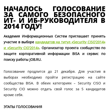
НАЧАЛОСЬ ГОЛОСОВАНИЕ
ЗА САМОГО БЕЗОПАСНОГО
ИТ- И ИБ-РУКОВОДИТЕЛЯ В
2014 ГОДУ!
Академия Информационных Систем приглашает принять
участие в выборе
кандидатов на титул «Security CISO’2014»
и «Security CIO’2014»
.
Организатор
проекта сообщество по
защите корпоративной информации BISA и сервис по
поиску
работы JOB.RU.
Голосование продлится до 21 декабря. Для участия в
выборах необходимо пройти регистрацию на сайте
сообщества BISA. В обеих категориях – Security CISO и
Security CIO можно отдать свой голос за 5 кандидатов
кроме себя.
ЭТАПЫ ГОЛОСОВАНИЯ