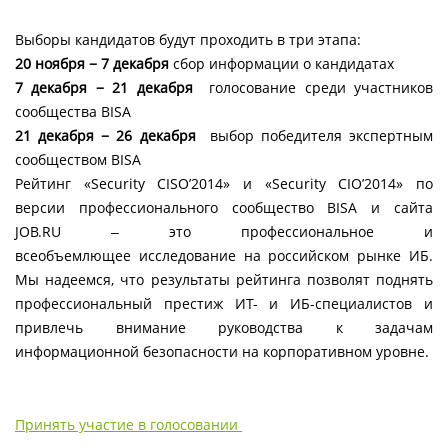
Выборы кандидатов будут проходить в три этапа:
20 ноября − 7 декабря
сбор информации о кандидатах
7 декабря − 21 декабря
голосование среди участников
сообщества BISA
21 декабря − 26 декабря
выбор победителя экспертным
сообществом BISA
Рейтинг «Security CISO’2014» и «Security CIO’2014» по
версии профессионального сообщество BISA и сайта
JOB.RU ‒ это профессиональное и
всеобъемлющее исследование на российском рынке ИБ.
Мы надеемся, что результаты рейтинга позволят поднять
профессиональный престиж ИТ- и ИБ-специалистов и
привлечь внимание руководства к задачам
информационной безопасности на корпоративном уровне.
Принять участие в голосовании