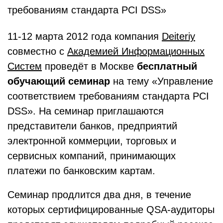
требованиям стандарта PCI DSS»
11-12 марта 2012 года компания
Deiteriy
совместно с
Академией Информационных
Систем
проведёт в Москве
бесплатный
обучающий семинар
на тему «Управление
соответствием требованиям стандарта PCI
DSS». На семинар приглашаются
представители банков, предприятий
электронной коммерции, торговых и
сервисных компаний, принимающих
платежи по банковским картам.
Семинар продлится два дня, в течение
которых сертифицированные QSA-аудиторы