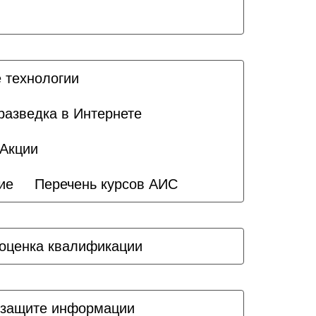
 технологии
разведка в Интернете
Акции
ие
Перечень курсов АИС
оценка квалификации
 защите информации