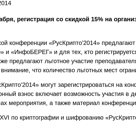
2014
абря, регистрация со скидкой 15% на органи
кой конференции «РусКрипто’2014» предлагают
» и «ИнфоБЕРЕГ» и для тех, кто регистрируетс
кже предлагают льготное участие преподавател
нимание, что количество льготных мест огран
усКрипто’2014» могут зарегистрироваться на ко
нный взнос включает возможность участия в де
ах мероприятия, а также материал конференции
XVI по криптографии и шифрованию «РусКрипто