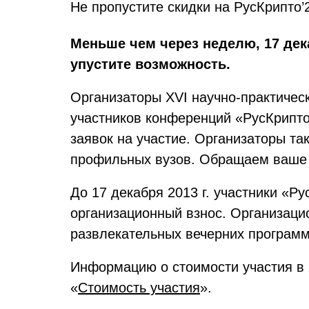
Не пропустите скидки на РусКрипто’
Меньше чем через неделю, 17 дек
упустите возможность.
Организаторы XVI научно-практичес
участников конференций «РусКрипто
заявок на участие. Организаторы та
профильных вузов. Обращаем ваше в
До 17 декабря 2013 г. участники «Р
организационный взнос. Организацио
развлекательных вечерних программ
Информацию о стоимости участия в 
«
Стоимость участия
».