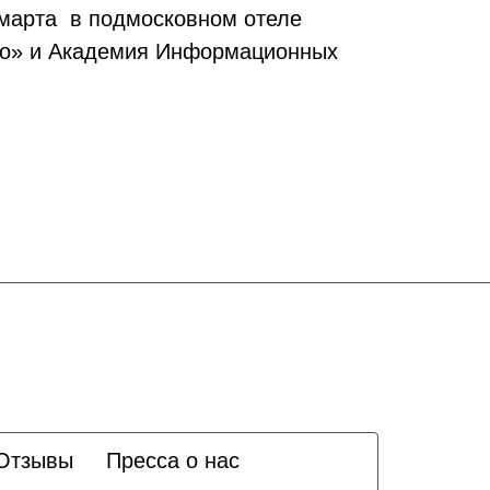
 марта в подмосковном отеле
пто» и Академия Информационных
Отзывы
Пресса о нас