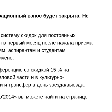
зационный взнос будет закрыта. Не
 систему скидок для постоянных
я в первый месяц после начала приема
ям, аспирантам и студентам
ичено.
нференцию со скидкой 15 % на
ловой части и в культурно-
 и трансфер в день заезда/выезда.
’2014» вы можете найти на странице