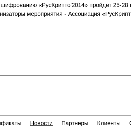
и шифрованию «РусКрипто’2014» пройдет 25-28
ганизаторы мероприятия - Ассоциация «РусКри
ификаты
Новости
Партнеры
Клиенты