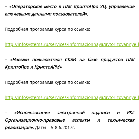
– «Операторское место в ПАК КриптоПро УЦ, управление
ключевыми данными пользователей».
Подробная программа курса по ссылке:
http://infosystems.ru/services/informacionnaya/avtorizovannye_
– «Навыки пользователя СКЗИ на базе продуктов ПАК
КриптоПро и КриптоАРМ»
Подробная программа курса по ссылке:
http://infosystems.ru/services/informacionnaya/avtorizovannye_k
– «Использование электронной подписи и PKI:
Организационно-правовые аспекты и техническая
реализация».
Даты – 5-8.6.2017г.