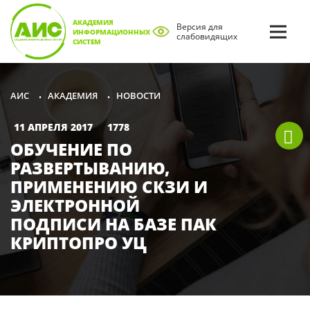
АКАДЕМИЯ
Версия для
ИНФОРМАЦИОННЫХ
слабовидящих
СИСТЕМ
АКАДЕМИЯ
НОВОСТИ
АИС
•
•
11 АПРЕЛЯ 2017
1778
ОБУЧЕНИЕ ПО
РАЗВЕРТЫВАНИЮ,
ПРИМЕНЕНИЮ СКЗИ И
ЭЛЕКТРОННОЙ
ПОДПИСИ НА БАЗЕ ПАК
КРИПТОПРО УЦ