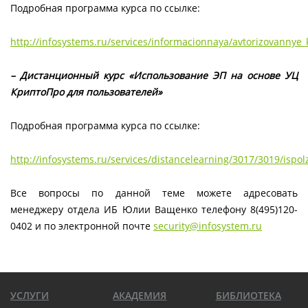
Подробная программа курса по ссылке:
http://infosystems.ru/services/informacionnaya/avtorizovannye_
– Дистанционный курс «Использование ЭП на основе УЦ
КриптоПро для пользователей»
Подробная программа курса по ссылке:
http://infosystems.ru/services/distancelearning/3017/3019/ispo
Все вопросы по данной теме можете адресовать
менеджеру отдела ИБ Юлии Ващенко телефону 8(495)120-
0402 и по электронной почте
security@infosystem.ru
УСЛУГИ
АКАДЕМИЯ
БИБЛИОТЕКА