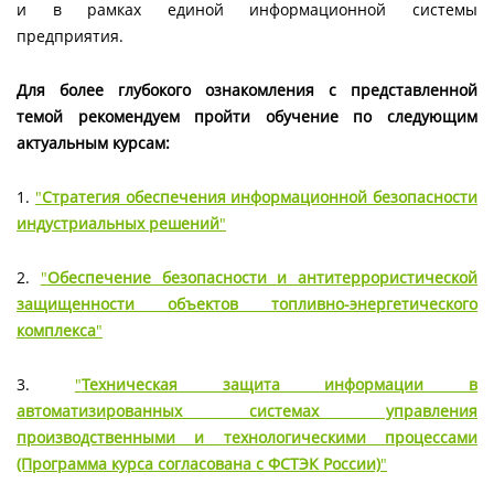
и в рамках единой информационной системы
предприятия.
Для более глубокого ознакомления с представленной
темой рекомендуем пройти обучение по следующим
актуальным курсам:
1.
"
Стратегия обеспечения информационной безопасности
индустриальных решений
"
2.
"
Обеспечение безопасности и антитеррористической
защищенности объектов топливно-энергетического
комплекса
"
3.
"
Техническая защита информации в
автоматизированных системах управления
производственными и технологическими процессами
(Программа курса согласована с ФСТЭК России)
"