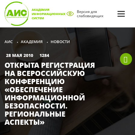
АКАДЕМИЯ
Версия для
ИНФОРМАЦИОННЫХ
слабовидящих
СИСТЕМ
АКАДЕМИЯ
НОВОСТИ
АИС
•
•
28 МАЯ 2010
1284
ОТКРЫТА РЕГИСТРАЦИЯ
НА ВСЕРОССИЙСКУЮ
КОНФЕРЕНЦИЮ
«ОБЕСПЕЧЕНИЕ
ИНФОРМАЦИОННОЙ
БЕЗОПАСНОСТИ.
РЕГИОНАЛЬНЫЕ
АСПЕКТЫ»