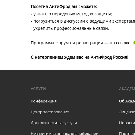
Посетив АнтиФрод вы сможете:
- узнать о передовых методах защиты;
- погрузиться в дискуссии с ведущими экспертам
- укрепить профессиональные связи.
Программа форума и регистрация — по ссылке:
С нетерпением ждем вас на АнтиФрод Россия!
УСЛУГИ
АКАДЕ
Конференция
Об Акад
Центр тестирования
Лицензи
Дополнительные услуги
Новости
Независимая оценка квалификации
Партне