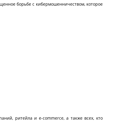
щенное борьбе с кибермошенничеством, которое
аний, ритейла и e-commerce, а также всех, кто