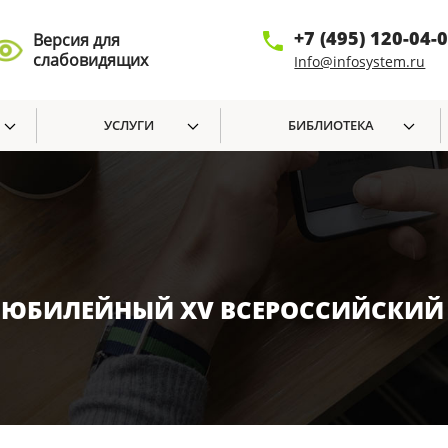
+7 (495) 120-04-
Версия для
слабовидящих
Info@infosystem.ru
УСЛУГИ
БИБЛИОТЕКА
А ЮБИЛЕЙНЫЙ XV ВСЕРОССИЙСКИЙ