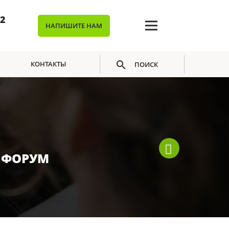
02
НАПИШИТЕ НАМ
КОНТАКТЫ
ПОИСК
 ФОРУМ