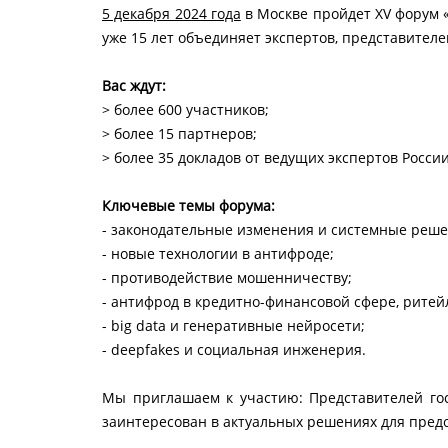
5 декабря 2024 года
в Москве пройдет XV форум 
уже 15 лет объединяет экспертов, представителе
Вас ждут:
> более 600 участников;
> более 15 партнеров;
> более 35 докладов от ведущих экспертов России
Ключевые темы форума:
- законодательные изменения и системные реше
- новые технологии в антифроде;
- противодействие мошенничеству;
- антифрод в кредитно-финансовой сфере, ритейл
- big data и генеративные нейросети;
- deepfakes и социальная инженерия.
Мы приглашаем к участию: Представителей госу
заинтересован в актуальных решениях для пре