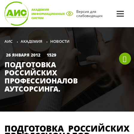
АКАДЕМИЯ
Версия для
ИНФОРМАЦИОННЫХ
слабовидящих
СИСТЕМ
АКАДЕМИЯ
НОВОСТИ
АИС
•
•
26 ЯНВАРЯ 2012
1529
ПОДГОТОВКА
РОССИЙСКИХ
ПРОФЕССИОНАЛОВ
АУТСОРСИНГА.
ПОДГОТОВКА РОССИЙСКИХ