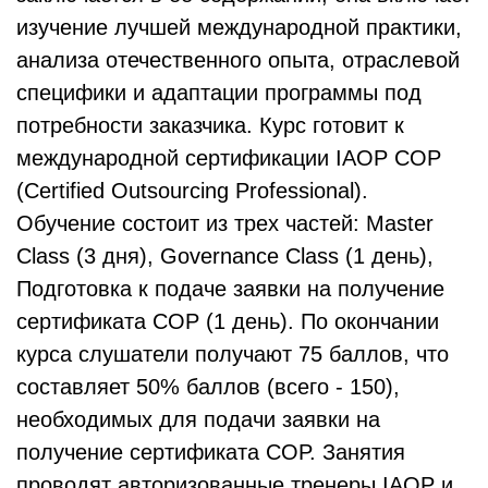
изучение лучшей международной практики,
анализа отечественного опыта, отраслевой
специфики и адаптации программы под
потребности заказчика. Курс готовит к
международной сертификации IAOP COP
(Certified Outsourcing Professional).
Обучение состоит из трех частей: Master
Class (3 дня), Governance Class (1 день),
Подготовка к подаче заявки на получение
сертификата COP (1 день). По окончании
курса слушатели получают 75 баллов, что
составляет 50% баллов (всего - 150),
необходимых для подачи заявки на
получение сертификата COP. Занятия
проводят авторизованные тренеры IAOP и