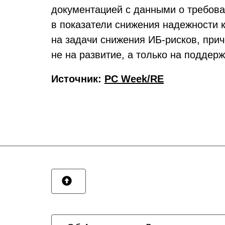
документацией с данными о требова
в показатели снижения надежности 
на задачи снижения ИБ-рисков, при
не на развитие, а только на поддер
Источник:
PC Week/RE