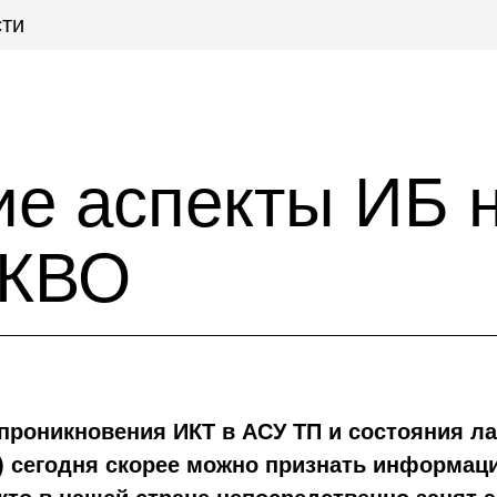
ти
ие аспекты ИБ 
 КВО
проникновения ИКТ в АСУ ТП и состояния л
) сегодня скорее можно признать информаци