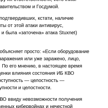
авительством и Госдумой.
подтвердивших, кстати, наличие
ты от этой атаки антивирус,
и была «заточена» атака Stuxnet)
объясняет просто: «Если оборудование
 заражения или уже заражено, лицо,
. По его мнению, в настоящее время
оценки влияния состояния ИБ КВО
оступность — целостность —
пности и целостности.
 КВО ввиду невозможности получения
венных кибервойнах и нечестной