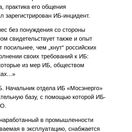
а, практика его общения
ыл зарегистрирован ИБ-инцидент.
нес без понуждения со стороны
ом свидетельствует также и опыт
т посильнее, чем „кнут“ российских
полнении своих требований к ИБ:
которые из мер ИБ, обществом
ах...»
Б. Начальник отдела ИБ «Мосэнерго»
зательную базу, с помощью которой ИБ-
ВО.
и наработанный в промышленности
ваемая в эксплуатацию, снабжается