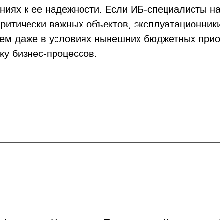
ниях к ее надежности. Если ИБ-специалисты на
критически важных объектов, эксплуатационник
чем даже в условиях нынешних бюджетных приор
жку бизнес-процессов.