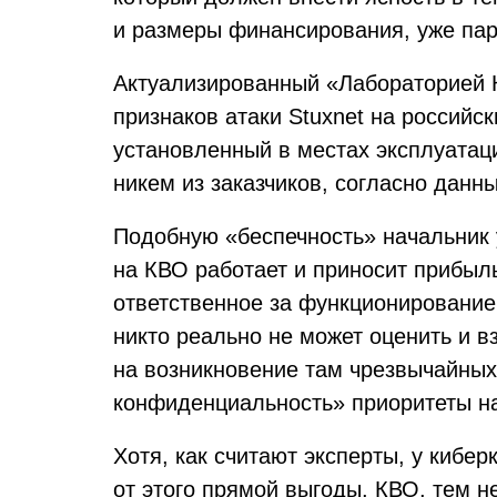
и размеры финансирования, уже пар
Актуализированный «Лабораторией К
признаков атаки Stuxnet на российс
установленный в местах эксплуатаци
никем из заказчиков, согласно данн
Подобную «беспечность» начальник 
на КВО работает и приносит прибыль
ответственное за функционирование
никто реально не может оценить и в
на возникновение там чрезвычайных
конфиденциальность» приоритеты на
Хотя, как считают эксперты, у киб
от этого прямой выгоды, КВО, тем 