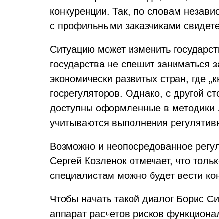
конкуренции. Так, по словам незав
с профильными заказчиками свидетел
Ситуацию может изменить государст
государства не спешит заниматься 
экономически развитых стран, где „к
госрегуляторов. Однако, с другой с
доступны оформленные в методики л
учитываются выполнения регулятивн
Возможно и неопосредованное регул
Сергей Козленок отмечает, что толь
специалистам можно будет вести ко
Чтобы начать такой диалог Борис С
аппарат расчетов рисков функциона