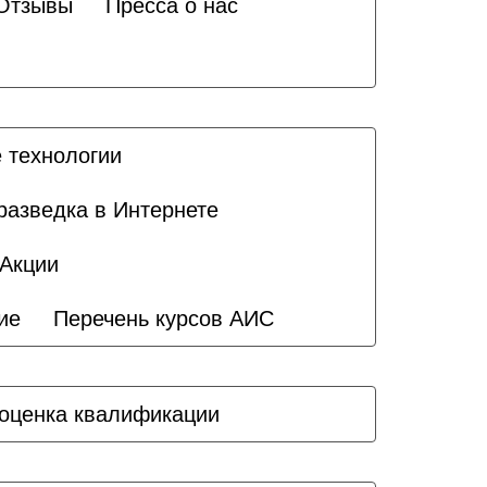
Отзывы
Пресса о нас
 технологии
разведка в Интернете
Акции
ие
Перечень курсов АИС
оценка квалификации