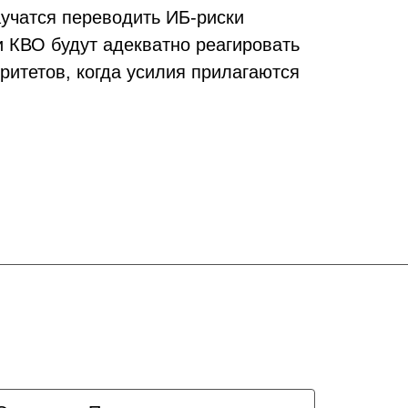
учатся переводить ИБ-риски
и КВО будут адекватно реагировать
итетов, когда усилия прилагаются