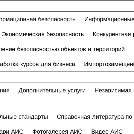
рмационная безопасность
Информационные
Экономическая безопасность
Конкурентная 
ление безопасностью объектов и территорий
аботка курсов для бизнеса
Импортозамещен
ания
Дополнительные услуги
Независимая 
льные стандарты
Справочная литература по
ари АИС
Фотогалерея АИС
Видео АИС