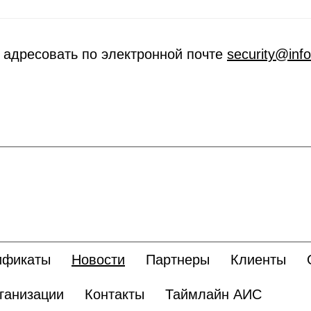
 адресовать по электронной почте
security@inf
ификаты
Новости
Партнеры
Клиенты
ганизации
Контакты
Таймлайн АИС