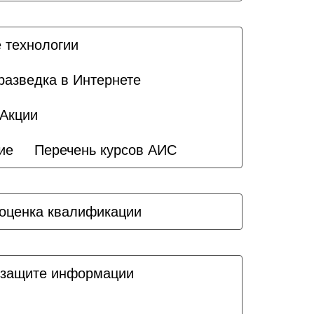
 технологии
разведка в Интернете
Акции
ие
Перечень курсов АИС
оценка квалификации
 защите информации