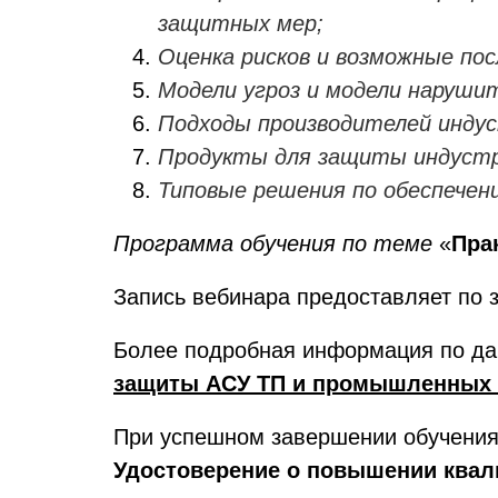
защитных мер;
Оценка рисков и возможные по
Модели угроз и модели наруши
Подходы производителей инду
Продукты для защиты индустр
Типовые решения по обеспечен
Программа обучения по теме
«
Пра
Запись вебинара предоставляет по з
Более подробная информация по да
защиты АСУ ТП и промышленных 
При успешном завершении обучения 
Удостоверение о повышении ква