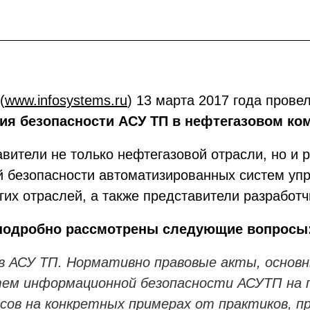
(
www.infosystems.ru
) 13 марта 2017 года прове
ия безопасности АСУ ТП в нефтегазовом ко
вители не только нефтегазовой отрасли, но и 
 безопасности автоматизированных систем упр
их отраслей, а также представители разработч
 подробно рассмотрены следующие вопросы
 в АСУ ТП. Нормативно правовые акты, основ
ем информационной безопасности АСУТП на 
ссов на конкретных примерах от практиков, 