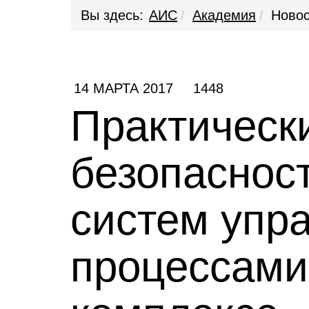
Вы здесь:
АИС
Академия
Новос
14 МАРТА 2017
1448
Практическ
безопаснос
систем упр
процессами