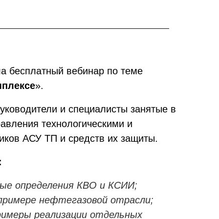
ла бесплатный вебинар по теме
мплексе
».
руководители и специалисты занятые в
авления технологическими и
иков АСУ ТП и средств их защиты.
:
ные определения КВО и КСИИ;
примере нефтегазовой отрасли;
примеры реализации отдельных