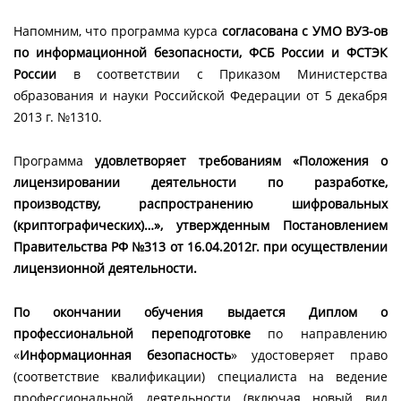
Напомним, что программа курса
согласована
с УМО ВУЗ-ов
по информационной безопасности, ФСБ России и ФСТЭК
России
в соответствии с Приказом Министерства
образования и науки Российской Федерации от 5 декабря
2013 г. №1310.
Программа
удовлетворяет требованиям
«Положения о
лицензировании деятельности по разработке,
производству, распространению шифровальных
(криптографических)…», утвержденным Постановлением
Правительства РФ №313 от 16.04.2012г. при осуществлении
лицензионной деятельности.
По окончании обучения выдается Диплом о
профессиональной переподготовке
по направлению
«
Информационная безопасность
» удостоверяет право
(соответствие квалификации) специалиста на ведение
профессиональной деятельности (включая новый вид