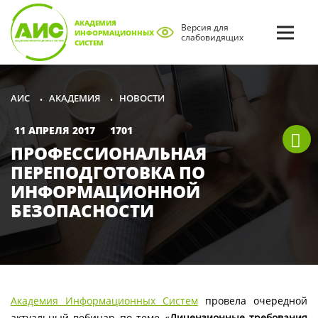
АКАДЕМИЯ
Версия для
ИНФОРМАЦИОННЫХ
слабовидящих
СИСТЕМ
АКАДЕМИЯ
НОВОСТИ
АИС
•
•
11 АПРЕЛЯ 2017
1701
ПРОФЕССИОНАЛЬНАЯ
ПЕРЕПОДГОТОВКА ПО
ИНФОРМАЦИОННОЙ
БЕЗОПАСНОСТИ
Академия Информационных Систем
провела очередной
актуальный вебинар по теме «
Лицензионные требования