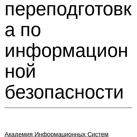
переподготовк
а по
информацион
ной
безопасности
Академия Информационных Систем