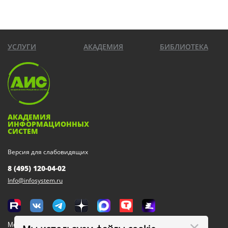
УСЛУГИ
АКАДЕМИЯ
БИБЛИОТЕКА
АКАДЕМИЯ
ИНФОРМАЦИОННЫХ
СИСТЕМ
Версия для слабовидящих
8 (495) 120-04-02
Info@infosystem.ru
Москва, 111123, ул. Плеханова, 4а