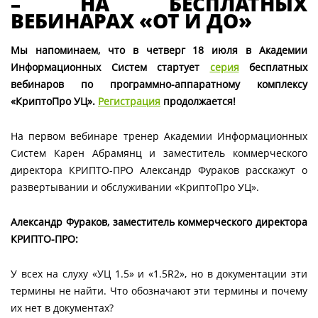
– НА БЕСПЛАТНЫХ
ВЕБИНАРАХ «ОТ И ДО»
Мы напоминаем, что в четверг 18 июля в Академии
Информационных Систем стартует
серия
бесплатных
вебинаров по программно-аппаратному комплексу
«КриптоПро УЦ».
Регистрация
продолжается!
На первом вебинаре тренер Академии Информационных
Систем Карен Абрамянц и заместитель коммерческого
директора КРИПТО-ПРО Александр Фураков расскажут о
развертывании и обслуживании «КриптоПро УЦ».
Александр Фураков, заместитель коммерческого директора
КРИПТО-ПРО:
У всех на слуху «УЦ 1.5» и «1.5R2», но в документации эти
термины не найти. Что обозначают эти термины и почему
их нет в документах?