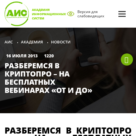
АКАДЕМИЯ
Версия для
ИНФОРМАЦИОННЫХ
слабовидящих
СИСТЕМ
АКАДЕМИЯ
НОВОСТИ
АИС
•
•
16 ИЮЛЯ 2013
1220
РАЗБЕРЕМСЯ В
КРИПТОПРО – НА
БЕСПЛАТНЫХ
ВЕБИНАРАХ «ОТ И ДО»
РАЗБЕРЕМСЯ В КРИПТОПРО