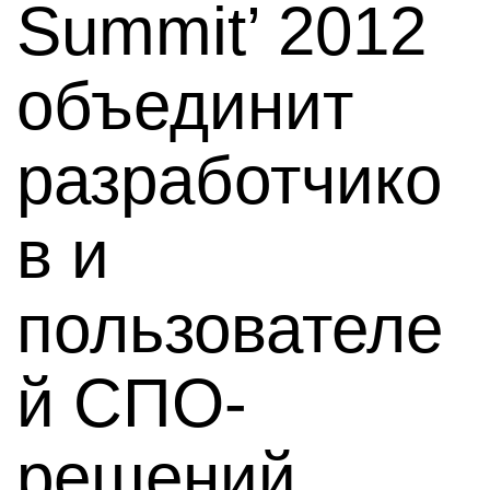
Summit’ 2012
объединит
разработчико
в и
пользователе
й СПО-
решений