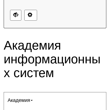
Академия
информационны
х систем
Академия